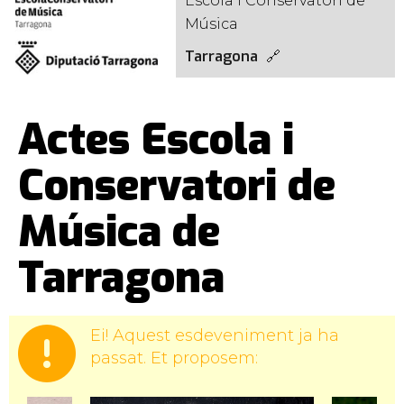
Escola i Conservatori de
Música
Tarragona
Actes Escola i
Conservatori de
Música de
Tarragona
Ei! Aquest esdeveniment ja ha
passat. Et proposem: