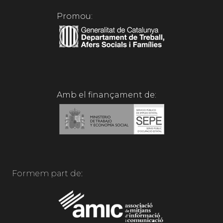
Promou:
Amb el finançament de:
Formem part de: