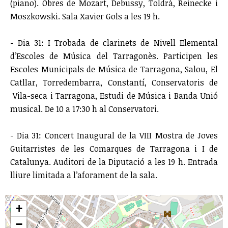
(piano). Obres de Mozart, Debussy, Toldrà, Reinecke i
Moszkowski. Sala Xavier Gols a les 19 h.
- Dia 31: I Trobada de clarinets de Nivell Elemental
d’Escoles de Música del Tarragonès. Participen les
Escoles Municipals de Música de Tarragona, Salou, El
Catllar, Torredembarra, Constantí, Conservatoris de
Vila-seca i Tarragona, Estudi de Música i Banda Unió
musical. De 10 a 17:30 h al Conservatori.
- Dia 31: Concert Inaugural de la VIII Mostra de Joves
Guitarristes de les Comarques de Tarragona i I de
Catalunya. Auditori de la Diputació a les 19 h. Entrada
lliure limitada a l’aforament de la sala.
+
−