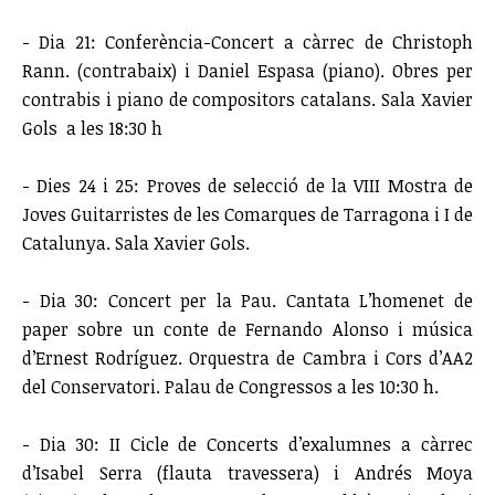
- Dia 21: Conferència-Concert a càrrec de Christoph
Rann. (contrabaix) i Daniel Espasa (piano). Obres per
contrabis i piano de compositors catalans. Sala Xavier
Gols a les 18:30 h
- Dies 24 i 25: Proves de selecció de la VIII Mostra de
Joves Guitarristes de les Comarques de Tarragona i I de
Catalunya. Sala Xavier Gols.
- Dia 30: Concert per la Pau. Cantata L’homenet de
paper sobre un conte de Fernando Alonso i música
d’Ernest Rodríguez. Orquestra de Cambra i Cors d’AA2
del Conservatori. Palau de Congressos a les 10:30 h.
- Dia 30: II Cicle de Concerts d’exalumnes a càrrec
d’Isabel Serra (flauta travessera) i Andrés Moya