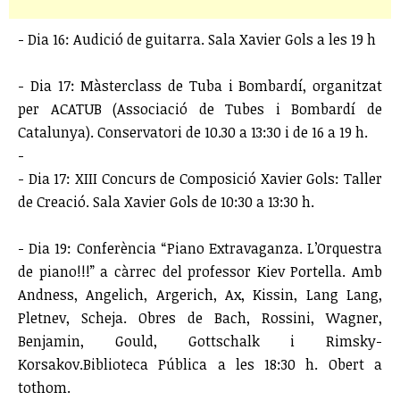
- Dia 16: Audició de guitarra. Sala Xavier Gols a les 19 h
- Dia 17: Màsterclass de Tuba i Bombardí, organitzat
per ACATUB (Associació de Tubes i Bombardí de
Catalunya). Conservatori de 10.30 a 13:30 i de 16 a 19 h.
-
- Dia 17: XIII Concurs de Composició Xavier Gols: Taller
de Creació. Sala Xavier Gols de 10:30 a 13:30 h.
- Dia 19: Conferència “Piano Extravaganza. L’Orquestra
de piano!!!” a càrrec del professor Kiev Portella. Amb
Andness, Angelich, Argerich, Ax, Kissin, Lang Lang,
Pletnev, Scheja. Obres de Bach, Rossini, Wagner,
Benjamin, Gould, Gottschalk i Rimsky-
Korsakov.Biblioteca Pública a les 18:30 h. Obert a
tothom.