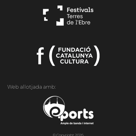
Web allotjada amb:
© Copyright 2026