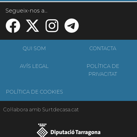
Segueix-nos a...
QUI SOM
CONTACTA
AVÍS LEGAL
POLÍTICA DE
PRIVACITAT
POLÍTICA DE COOKIES
Col·labora amb Surtdecasa.cat