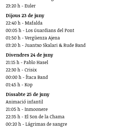
23:20 h - Euler
Dijous 23 de juny
22:40 h - Mafalda
00:05 h - Los Guardians del Pont
01:50 h - Vergüenza Ajena
03:20 h - Juantxo Skalari & Rude Band
Divendres 24 de juny
21:15 h - Pablo Hasel
22:30 h - Crisix
00:00 h - Ítaca Band
01:45 h - Kop
Dissabte 25 de juny
Animació infantil
21:05 h - Inmoonere
22:35 h - El Son de la Chama
00:20 h - Lágrimas de sangre