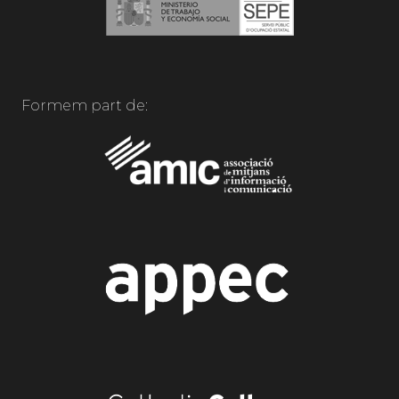
Formem part de: