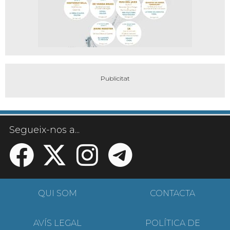
Segueix-nos a...
QUI SOM
CONTACTA
AVÍS LEGAL
POLÍTICA DE