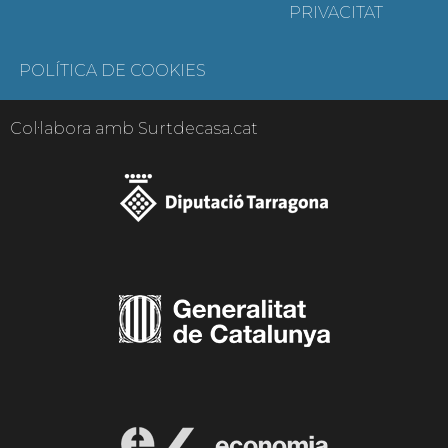
PRIVACITAT
POLÍTICA DE COOKIES
Col·labora amb Surtdecasa.cat