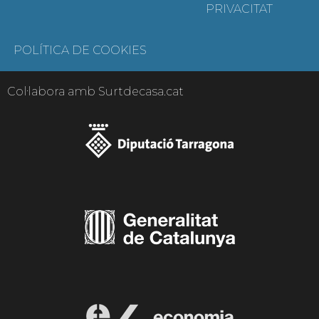
PRIVACITAT
POLÍTICA DE COOKIES
Col·labora amb Surtdecasa.cat