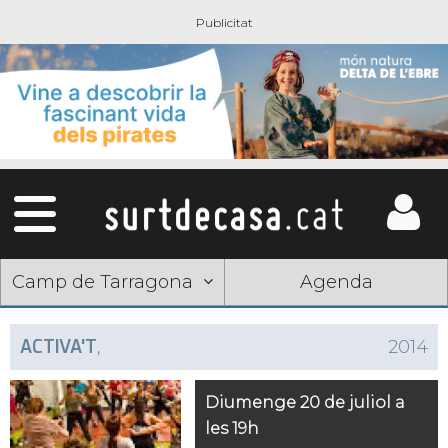
Camp de Tarragona
Agenda
ACTIVA'T
,
2014
Diumenge 20 de juliol a
les 19h