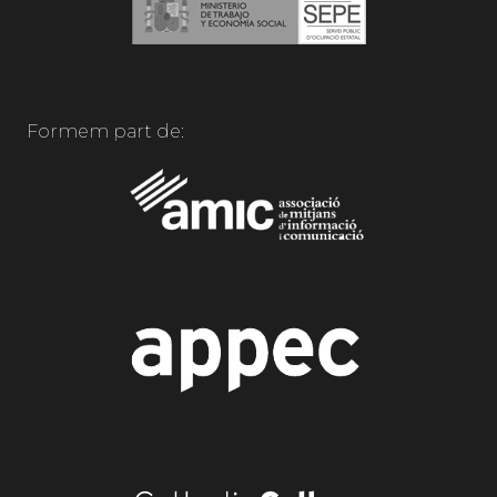
Formem part de: