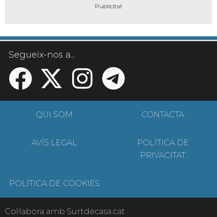
Segueix-nos a...
QUI SOM
CONTACTA
AVÍS LEGAL
POLÍTICA DE
PRIVACITAT
POLÍTICA DE COOKIES
Col·labora amb Surtdecasa.cat