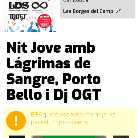
Cal Dasca
Les Borges del Camp
Nit Jove amb
Lágrimas de
Sangre, Porto
Bello i Dj OGT
Ei! Aquest esdeveniment ja ha
passat. Et proposem: