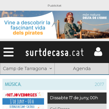
Camp de Tarragona
Agenda
MÚSICA
,
2017
Dissabte 17 de juny, 00h