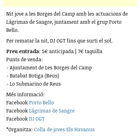
Nit jove a les Borges del Camp amb les actuacions de
Lágrimas de Sangre, juntament amb el grup Porto
Bello.
Per rematar la nit, DJ OGT fins que surti el sol.
Preu entrada
: 5€ anticipada | 7€ taquilla
Punts de venda:
- Ajuntament de Les Borges del Camp
- Batabat Botiga (Reus)
- Lo Submarino de Reus
Més informació:
Facebook
Porto Bello
Facebook
Lágrimas de Sangre
Facebook
DJ OGT
*Organitza:
Colla de joves Els Havanus