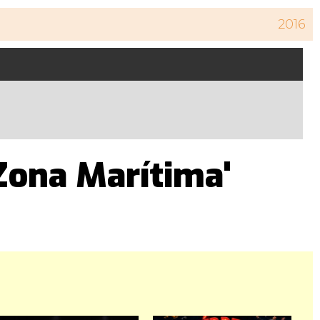
2016
 'Zona Marítima'