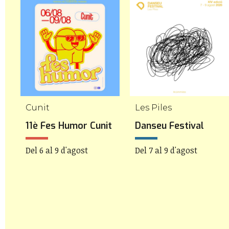
Cunit
Les Piles
11è Fes Humor Cunit
Danseu Festival
Del 6 al 9 d'agost
Del 7 al 9 d'agost