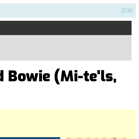
2016
d Bowie (Mi-te'ls,