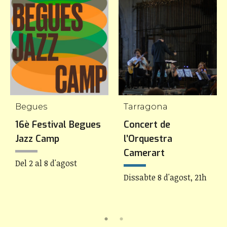
Begues
Tarragona
16è Festival Begues
Concert de
Jazz Camp
l’Orquestra
Camerart
Del 2 al 8 d'agost
Dissabte 8 d'agost, 21h