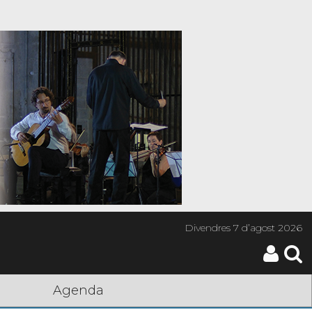
Divendres
7 d’agost 2026
Agenda