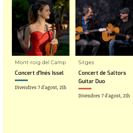
Mont-roig del Camp
Sitges
Concert d'Inés Issel
Concert de Saltors
Guitar Duo
Divendres 7 d'agost, 21h
Divendres 7 d'agost, 21h