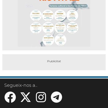
Segueix-nos a...