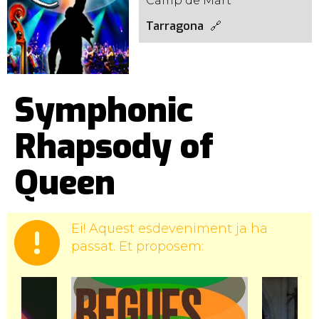
Camp de Mart
Tarragona
Symphonic
Rhapsody of
Queen
Ei! Aquest esdeveniment ja ha
passat. Et proposem: