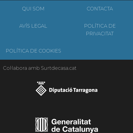
QUI SOM
CONTACTA
AVÍS LEGAL
POLÍTICA DE
PRIVACITAT
POLÍTICA DE COOKIES
Col·labora amb Surtdecasa.cat