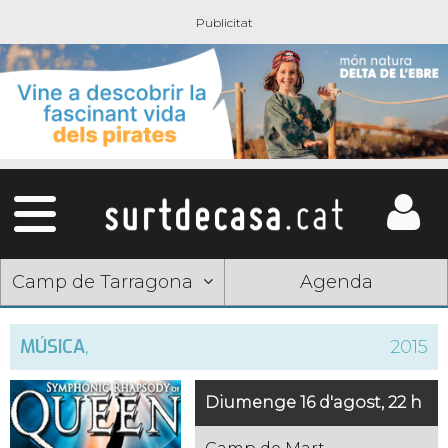
Camp de Tarragona
Agenda
MÚSICA
,
2015
Diumenge 16 d'agost, 22 h