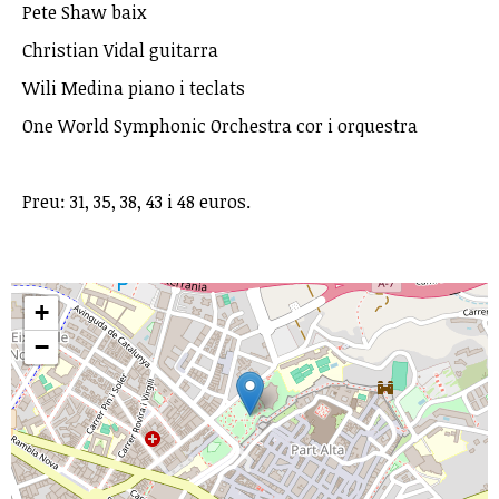
Pete Shaw baix
Christian Vidal guitarra
Wili Medina piano i teclats
One World Symphonic Orchestra cor i orquestra
Preu: 31, 35, 38, 43 i 48 euros.
+
−