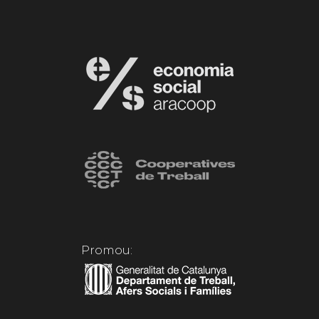
Promou: