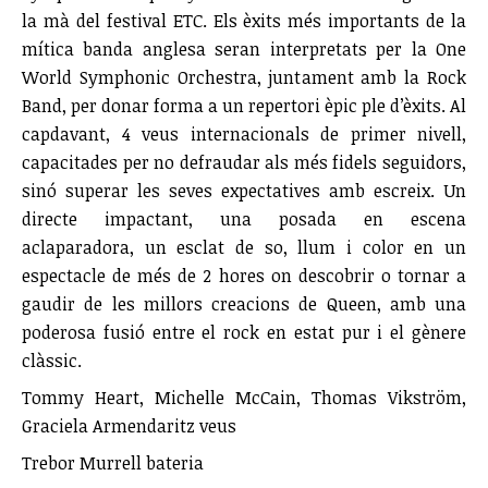
la mà del festival ETC. Els èxits més importants de la
mítica banda anglesa seran interpretats per la One
World Symphonic Orchestra, juntament amb la Rock
Band, per donar forma a un repertori èpic ple d’èxits. Al
capdavant, 4 veus internacionals de primer nivell,
capacitades per no defraudar als més fidels seguidors,
sinó superar les seves expectatives amb escreix. Un
directe impactant, una posada en escena
aclaparadora, un esclat de so, llum i color en un
espectacle de més de 2 hores on descobrir o tornar a
gaudir de les millors creacions de Queen, amb una
poderosa fusió entre el rock en estat pur i el gènere
clàssic.
Tommy Heart, Michelle McCain, Thomas Vikström,
Graciela Armendaritz veus
Trebor Murrell bateria