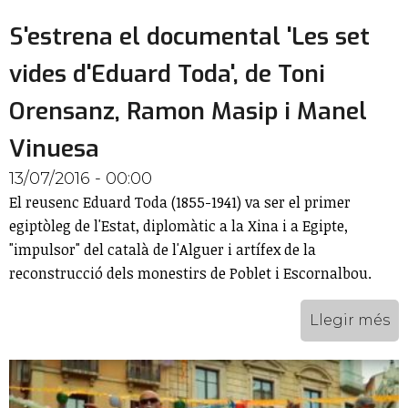
S'estrena el documental 'Les set
vides d'Eduard Toda', de Toni
Orensanz, Ramon Masip i Manel
Vinuesa
13/07/2016 - 00:00
El reusenc Eduard Toda (1855-1941) va ser el primer
egiptòleg de l'Estat, diplomàtic a la Xina i a Egipte,
"impulsor" del català de l'Alguer i artífex de la
reconstrucció dels monestirs de Poblet i Escornalbou.
Llegir més