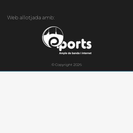
Web allotjada amb:
© Copyright 2026