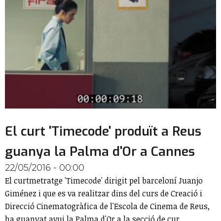
El curt 'Timecode' produït a Reus
guanya la Palma d'Or a Cannes
22/05/2016 - 00:00
El curtmetratge 'Timecode' dirigit pel barceloní Juanjo
Giménez i que es va realitzar dins del curs de Creació i
Direcció Cinematogràfica de l'Escola de Cinema de Reus,
ha guanyat avui la Palma d'Or a la secció de cur