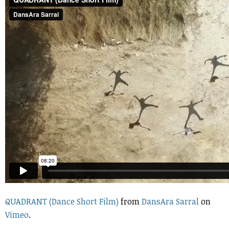
QUADRANT (Dance Short Film)
from
DansAra Sarral
on
Vimeo
.