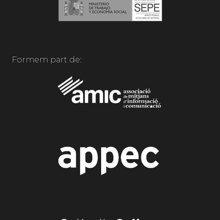
Formem part de: