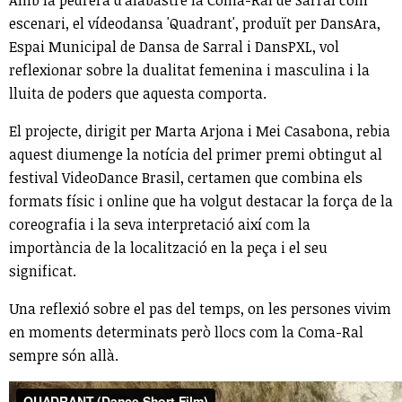
escenari, el vídeodansa 'Quadrant', produït per DansAra,
Espai Municipal de Dansa de Sarral i DansPXL, vol
reflexionar sobre la dualitat femenina i masculina i la
lluita de poders que aquesta comporta.
El projecte, dirigit per Marta Arjona i Mei Casabona, rebia
aquest diumenge la notícia del primer premi obtingut al
festival VideoDance Brasil, certamen que combina els
formats físic i online que ha volgut destacar la força de la
coreografia i la seva interpretació així com la
importància de la localització en la peça i el seu
significat.
Una reflexió sobre el pas del temps, on les persones vivim
en moments determinats però llocs com la Coma-Ral
sempre són allà.