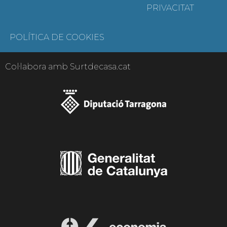
PRIVACITAT
POLÍTICA DE COOKIES
Col·labora amb Surtdecasa.cat