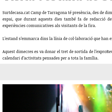
Surtdecasa.cat Camp de Tarragona té presència, des de dim
espai, que durant aquests dies també fa de redacció del
experiències comunicatives als visitants de la fira.
L’estand s’emmarca dins la línia de col·laboració que han en
Aquest dimecres es va donar el tret de sortida de l’exproR
calendari d’activitats pensades per a tota la família.