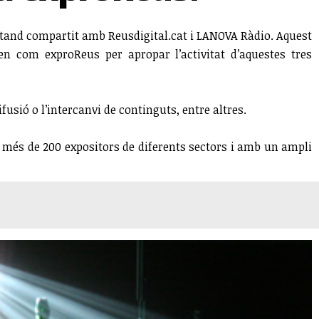
stand compartit amb Reusdigital.cat i LANOVA Ràdio. Aquest
en com exproReus per apropar l’activitat d’aquestes tres
fusió o l’intercanvi de continguts, entre altres.
b més de 200 expositors de diferents sectors i amb un ampli