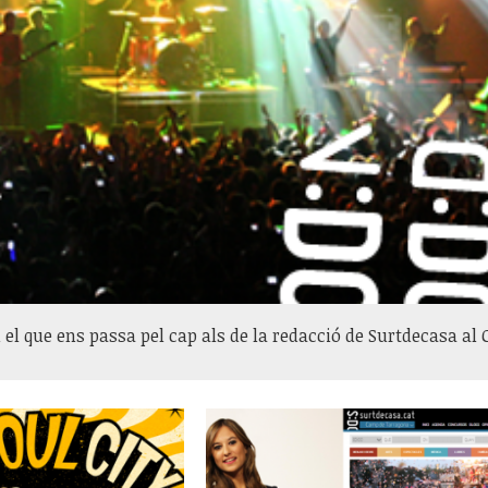
u el que ens passa pel cap als de la redacció de Surtdecasa a