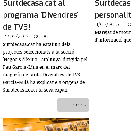
Surtdecasa.cat al
Surtdecas
programa 'Divendres'
personalit
11/05/2015 - 0
de TV3!
Marejat de moure
21/05/2015 - 00:00
d'informació que 
Surtdecasa.cat ha estat un dels
projectes seleccionats a la secció
'Negocis d'èxit a Catalunya' dirigida pel
Pau Garcia-Milà en el marc del
magazín de tarda 'Divendres' de TV3.
Garcia-Milà ha explicat els orígens de
Surtdecasa.cat i la seva expan
Llegir més