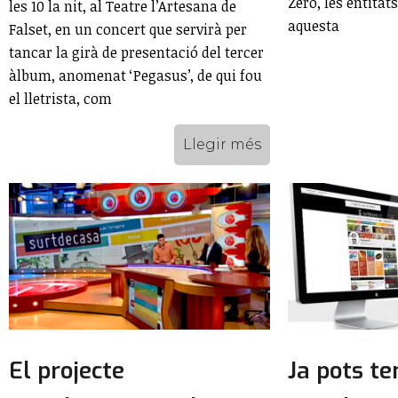
Zero, les entitat
les 10 la nit, al Teatre l’Artesana de
aquesta
Falset, en un concert que servirà per
tancar la girà de presentació del tercer
àlbum, anomenat ‘Pegasus’, de qui fou
el lletrista, com
Llegir més
El projecte
Ja pots te