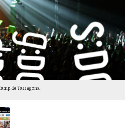
l Camp de Tarragona