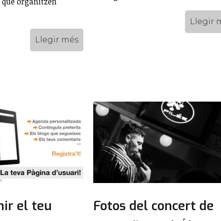
s que organitzen
Llegir 
Llegir més
nir el teu
Fotos del concert de