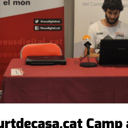
Surtdecasa.cat Camp