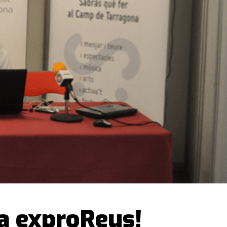
 a exproReus!