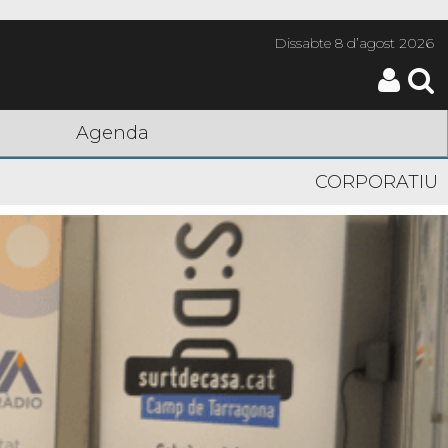
Dissabte
8 d’agost 2026
Agenda
CORPORATIU