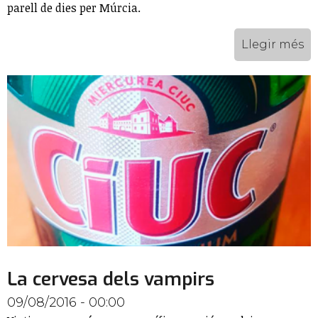
parell de dies per Múrcia.
Llegir més
La cervesa dels vampirs
09/08/2016 - 00:00