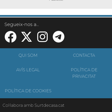
Segueix-nos a...
QUI SOM
CONTACTA
AVÍS LEGAL
POLÍTICA DE
PRIVACITAT
POLÍTICA DE COOKIES
Col·labora amb Surtdecasa.cat