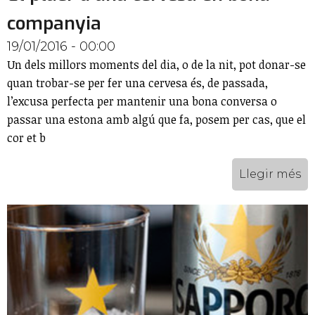
companyia
19/01/2016 - 00:00
Un dels millors moments del dia, o de la nit, pot donar-se
quan trobar-se per fer una cervesa és, de passada,
l’excusa perfecta per mantenir una bona conversa o
passar una estona amb algú que fa, posem per cas, que el
cor et b
Llegir més