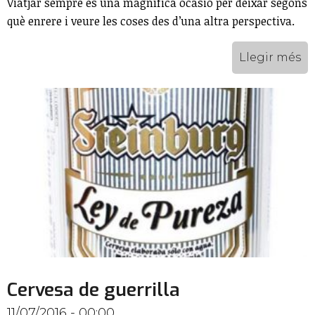
Viatjar sempre és una magnífica ocasió per deixar segons
què enrere i veure les coses des d’una altra perspectiva.
Llegir més
Cervesa de guerrilla
11/07/2016 - 00:00