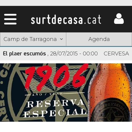
Camp de Tarragona
Agenda
El plaer escumós
,
28/07/2015 - 00:00
CERVESA