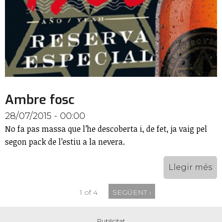
Ambre fosc
28/07/2015 - 00:00
No fa pas massa que l’he descoberta i, de fet, ja vaig pel
segon pack de l’estiu a la nevera.
Llegir més
1 of 4
SEGÜENT ›