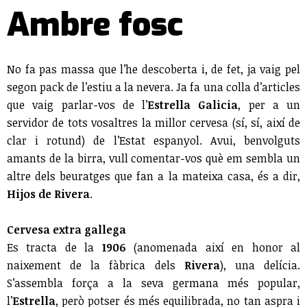
Ambre fosc
No fa pas massa que l’he descoberta i, de fet, ja vaig pel
segon pack de l’estiu a la nevera. Ja fa una colla d’articles
que vaig parlar-vos de l’
Estrella Galicia
, per a un
servidor de tots vosaltres la millor cervesa (sí, sí, així de
clar i rotund) de l’Estat espanyol. Avui, benvolguts
amants de la birra, vull comentar-vos què em sembla un
altre dels beuratges que fan a la mateixa casa, és a dir,
Hijos de Rivera
.
Cervesa extra gallega
Es tracta de la
1906
(anomenada així en honor al
naixement de la fàbrica dels
Rivera
), una delícia.
S’assembla força a la seva germana més popular,
l’
Estrella
, però potser és més equilibrada, no tan aspra i