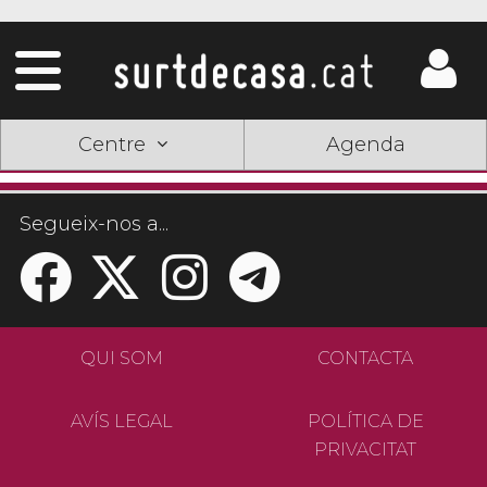
Centre
Agenda
Segueix-nos a...
QUI SOM
CONTACTA
AVÍS LEGAL
POLÍTICA DE
PRIVACITAT