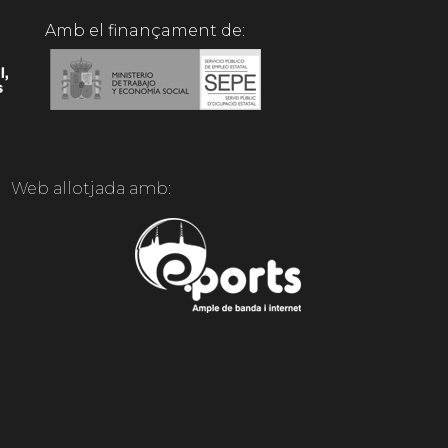
Amb el finançament de:
Web allotjada amb: