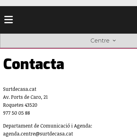
Centre
Contacta
Surtdecasa.cat
Av. Ports de Caro, 21
Roquetes 43520
977 50 05 88
Departament de Comunicació i Agenda:
agenda.centre@surtdecasa.cat