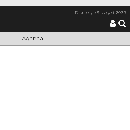
Diumenge
9 d’agost 2026
Agenda