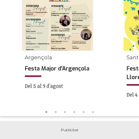
Argençola
Sant
Festa Major d'Argençola
Fest
Llor
Del 5 al 9 d'agost
Del 4