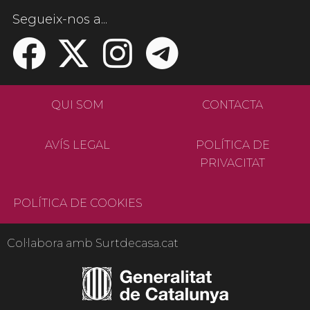
Segueix-nos a...
QUI SOM
CONTACTA
AVÍS LEGAL
POLÍTICA DE
PRIVACITAT
POLÍTICA DE COOKIES
Col·labora amb Surtdecasa.cat