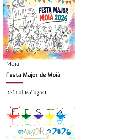
Moià
Festa Major de Moià
De l'1 al 16 d'agost