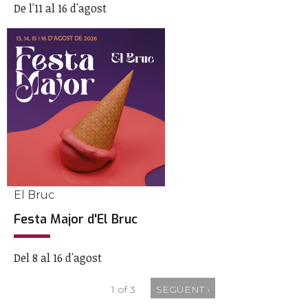
De l'11 al 16 d'agost
El Bruc
Festa Major d'El Bruc
Del 8 al 16 d'agost
1 of 3
SEGÜENT ›