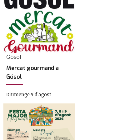
Gósol
Mercat gourmand a
Gósol
Diumenge 9 d'agost