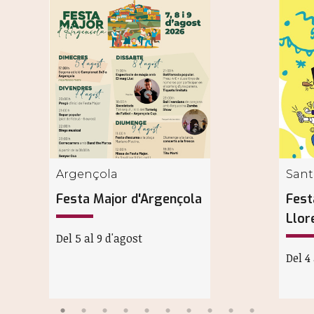
Argençola
Sant
Festa Major d'Argençola
Fest
Llor
Del 5 al 9 d'agost
Del 4