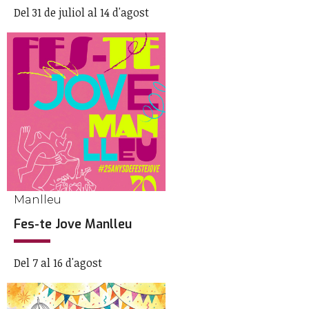
Del 31 de juliol al 14 d'agost
Manlleu
Fes-te Jove Manlleu
Del 7 al 16 d'agost