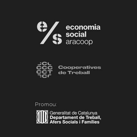
Promou: