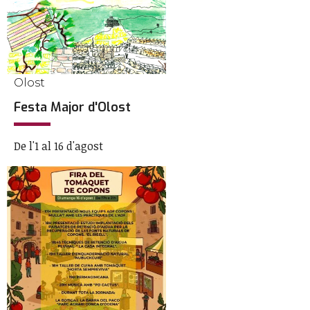
Olost
Festa Major d'Olost
De l'1 al 16 d'agost