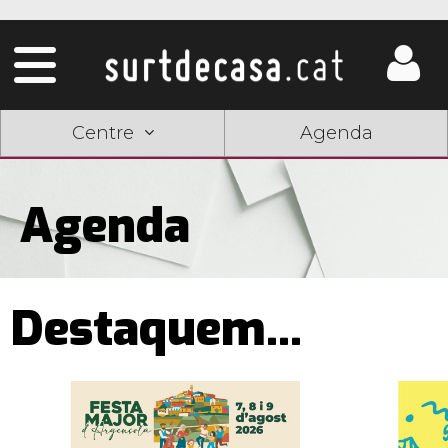
Centre
Agenda
Agenda
Destaquem...