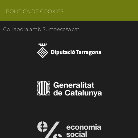
POLÍTICA DE COOKIES
Col·labora amb Surtdecasa.cat