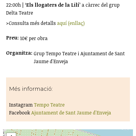
22:00h |
‘Els llogaters de la Lilí’
a càrrec del grup
Delta Teatre
>Consulta més detalls
aquí (enllaç)
Preu:
10€ per obra
Organitza:
Grup Tempo Teatre i Ajuntament de Sant
Jaume d'Enveja
Més informació:
Instagram
Tempo Teatre
Facebook
Ajuntament de Sant Jaume d'Enveja