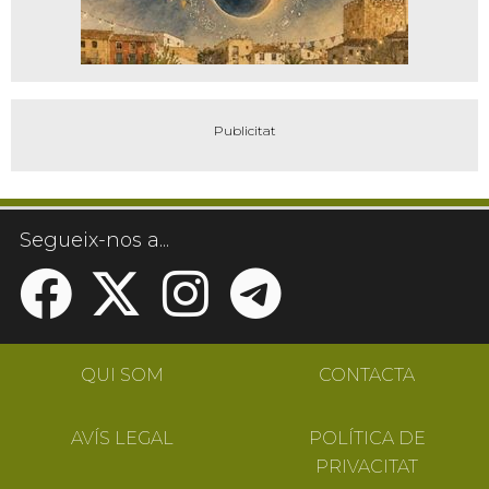
Segueix-nos a...
QUI SOM
CONTACTA
AVÍS LEGAL
POLÍTICA DE
PRIVACITAT