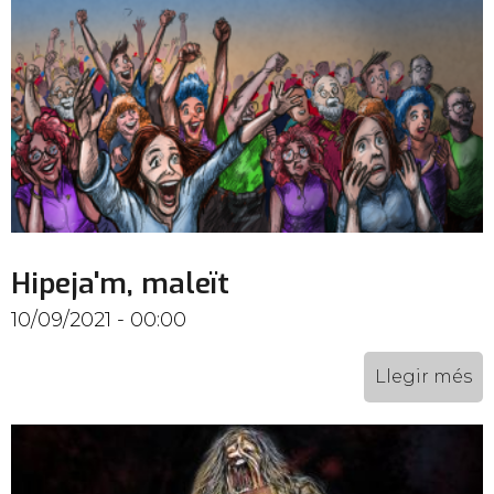
Hipeja'm, maleït
10/09/2021 - 00:00
Llegir més