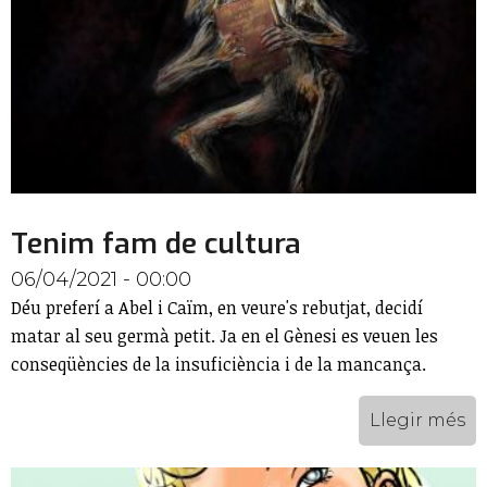
Tenim fam de cultura
06/04/2021 - 00:00
Déu preferí a Abel i Caïm, en veure's rebutjat, decidí
matar al seu germà petit. Ja en el Gènesi es veuen les
conseqüències de la insuficiència i de la mancança.
Llegir més