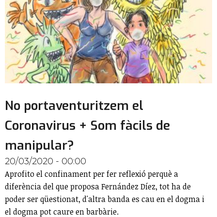
No portaventuritzem el
Coronavirus + Som fàcils de
manipular?
20/03/2020 - 00:00
Aprofito el confinament per fer reflexió perquè a
diferència del que proposa Fernández Díez, tot ha de
poder ser qüestionat, d'altra banda es cau en el dogma i
el dogma pot caure en barbàrie.