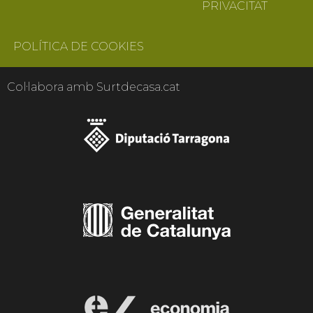
PRIVACITAT
POLÍTICA DE COOKIES
Col·labora amb Surtdecasa.cat