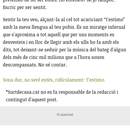
Escric per ser sentit.
Sentir la teu veu, alçant-la al cel tot acariciant “t'estimo”
amb la meva llengua al teu pubis. És un miratge infernal
que s'aproxima a tot aquell que per uns moments es
desvesteix i en lloc de llegir amb els ulls ho fa amb els
dits, tot deixant-se seduir per la música del bateg d'algun
dels més de cinc mil milions que a l'hora sonen
descompassats. No sé contar.
Sona dur, no seré entès, ridículament: T'estimo.
*Surtdecasa.cat no es fa responsable de la redacció i
contingut d'aquest post.