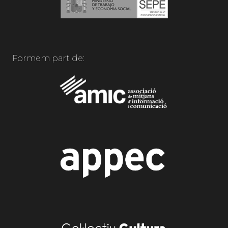
Formem part de: