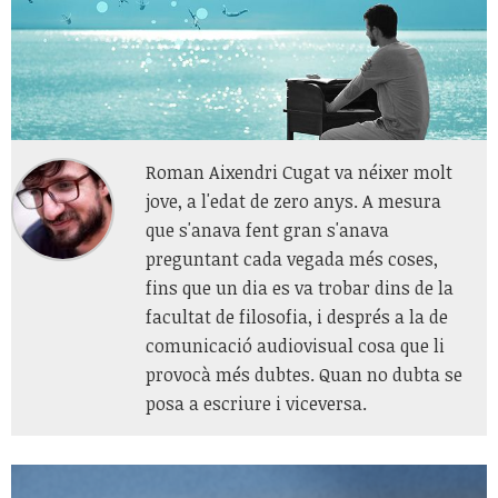
Roman Aixendri Cugat va néixer molt
jove, a l'edat de zero anys. A mesura
que s'anava fent gran s'anava
preguntant cada vegada més coses,
fins que un dia es va trobar dins de la
facultat de filosofia, i després a la de
comunicació audiovisual cosa que li
provocà més dubtes. Quan no dubta se
posa a escriure i viceversa.