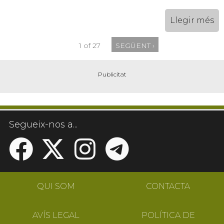
Llegir més
1 of 27
SEGÜENT ›
Segueix-nos a...
QUI SOM
CONTACTA
AVÍS LEGAL
POLÍTICA DE