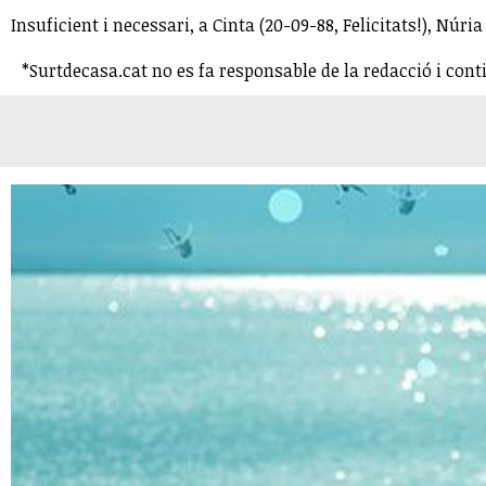
Insuficient i necessari, a Cinta (20-09-88, Felicitats!), Núria
*Surtdecasa.cat no es fa responsable de la redacció i cont