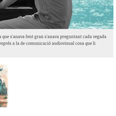
ra que s'anava fent gran s'anava preguntant cada vegada
 després a la de comunicació audiovisual cosa que li