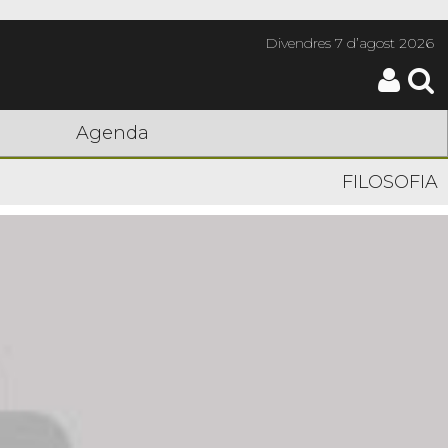
Divendres
7 d’agost 2026
Agenda
FILOSOFIA