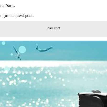
 i a Dora.
ingut d'aquest post.