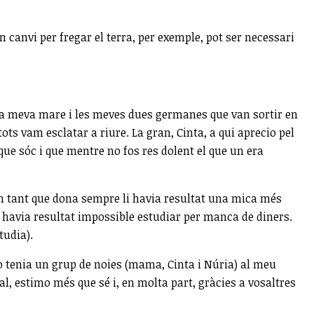
n canvi per fregar el terra, per exemple, pot ser necessari
e la meva mare i les meves dues germanes que van sortir en
ts vam esclatar a riure. La gran, Cinta, a qui aprecio pel
ue sóc i que mentre no fos res dolent el que un era
En tant que dona sempre li havia resultat una mica més
i havia resultat impossible estudiar per manca de diners.
tudia).
o tenia un grup de noies (mama, Cinta i Núria) al meu
l, estimo més que sé i, en molta part, gràcies a vosaltres