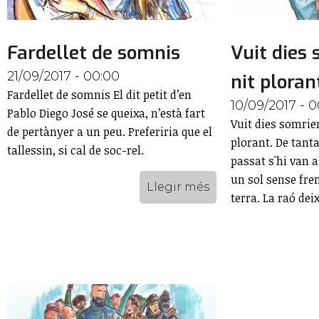
Fardellet de somnis
Vuit dies 
21/09/2017 - 00:00
nit ploran
Fardellet de somnis El dit petit d’en
10/09/2017 - 
Pablo Diego José se queixa, n’està fart
Vuit dies somrien
de pertànyer a un peu. Preferiria que el
plorant. De tanta
tallessin, si cal de soc-rel.
passat s'hi van 
un sol sense fren
Llegir més
terra. La raó de