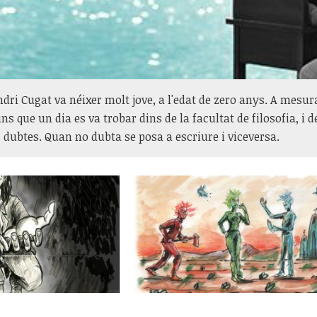
ri Cugat va néixer molt jove, a l'edat de zero anys. A mesu
ins que un dia es va trobar dins de la facultat de filosofia, i
dubtes. Quan no dubta se posa a escriure i viceversa.