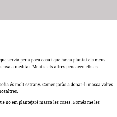
 que servia per a poca cosa i que havia plantat els meus
dicava a meditar. Mentre els altres pencaven ells es
losofia és molt estrany. Començaràs a donar-li massa voltes
nosaltres.
 que no em plantejaré massa les coses. Només me les