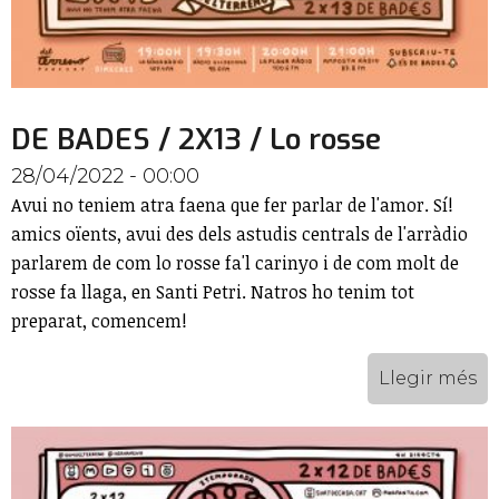
DE BADES / 2X13 / Lo rosse
28/04/2022 - 00:00
Avui no teniem atra faena que fer parlar de l'amor. Sí!
amics oïents, avui des dels astudis centrals de l'arràdio
parlarem de com lo rosse fa'l carinyo i de com molt de
rosse fa llaga, en Santi Petri. Natros ho tenim tot
preparat, comencem!
Llegir més