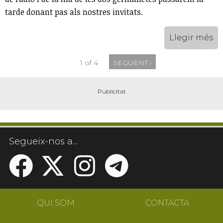
tarde donant pas als nostres invitats.
Llegir més
1 of 4
SEGÜENT ›
Segueix-nos a...
QUI SOM
CONTACTA