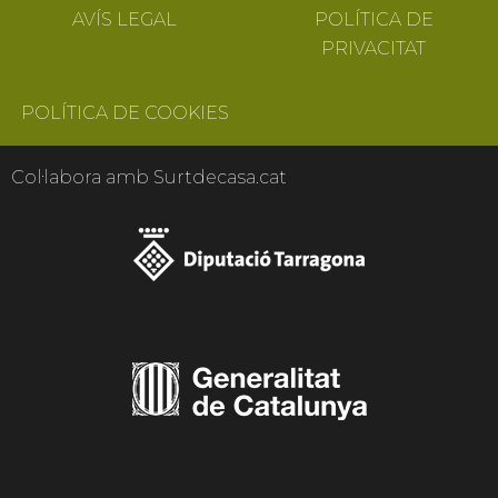
AVÍS LEGAL
POLÍTICA DE
PRIVACITAT
POLÍTICA DE COOKIES
Col·labora amb Surtdecasa.cat