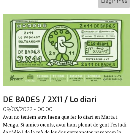
Llegir més
DE BADES / 2X11 / Lo diari
09/03/2022 - 00:00
Avui no teniem atra faena que fer lo diari en Marta i
Menga. Sí amics oïents, avui ham plenat de gent l'estudi
de ràdio i de la mà de les dos germanetes passarem la