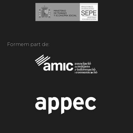
Formem part de: