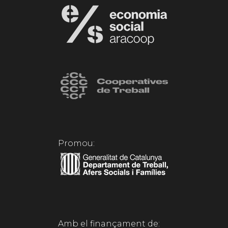
Promou:
Amb el finançament de: