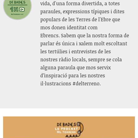
vida, d'una forma divertida, a totes
paraules, expressions típiques i dites
populars de les Terres de l'Ebre que
mos donen identitat com
Ebrencs. Sabem que la nostra forma de
parlar és única i xalem molt escoltant
les tertúlies i entrevistes de les
nostres ràdio locals, sempre se cola
alguna paraula que mos servix
d’inspiració para les nostres
il·lustracions #delterreno.