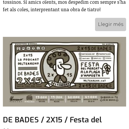
tossinos. Sí amics oïents, mos despedim com sempre s'ha
fet als coles, interprentant una obra de tiatro!
Llegir més
DE BADES / 2X15 / Festa del