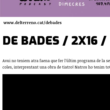
www.delterreno.cat/debades
DE BADES / 2X16 / 
Avui no teniem atra faena que fer l’últim programa de la 
coles, interprentant una obra de tiatro! Natros ho tenim t