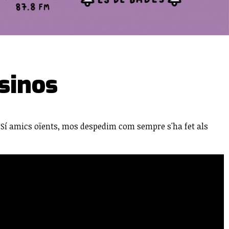
sinos
 Sí amics oïents, mos despedim com sempre s'ha fet als