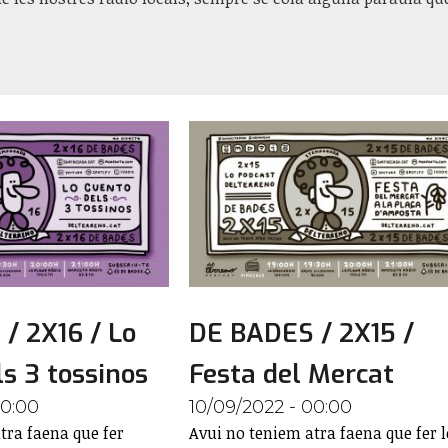
.
/ 2X16 / Lo
DE BADES / 2X15 /
s 3 tossinos
Festa del Mercat
00:00
10/09/2022 - 00:00
tra faena que fer
Avui no teniem atra faena que fer l