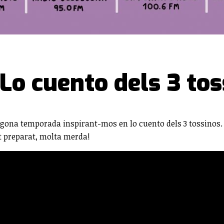
Lo cuento dels 3 tos
segona temporada inspirant-mos en lo cuento dels 3 tossinos.
ot preparat, molta merda!