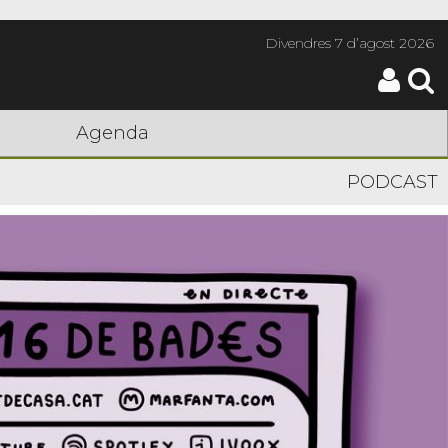
Divendres
7 d’agost 2026
Agenda
PODCAST