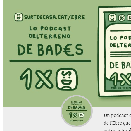
Un podcast q
de l'Ebre qu
entrevistes 