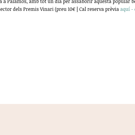
ya a Palamós, amb tot un dia per assaborir aquesta popular b
ctor dels Premis Vinari (preu 10€ | Cal reserva prèvia
aquí -