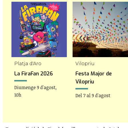
Platja d'Aro
Vilopriu
La FiraFan 2026
Festa Major de
Vilopriu
Diumenge 9 d'agost,
10h
Del 7 al 9 d'agost