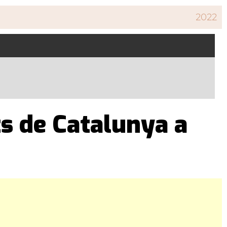
2022
ts de Catalunya a