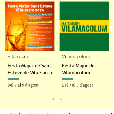
Vila-sacra
Vilamacolum
Festa Major de Sant
Festa Major de
Esteve de Vila-sacra
Vilamacolum
Del 7 al 9 d'agost
Del 7 al 9 d'agost