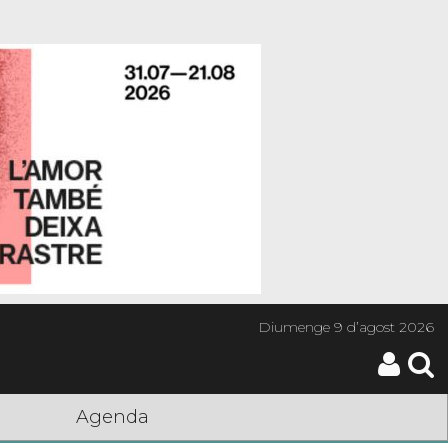
Diumenge
9 d’agost 2026
Agenda