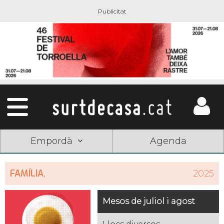
Empordà
Agenda
FAMÍLIA
,
2025
Mesos de juliol i agost