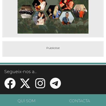
Segueix-nos a...
QUI SOM
CONTACTA