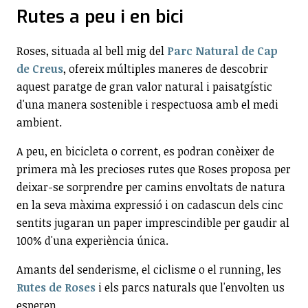
Rutes a peu i en bici
Roses, situada al bell mig del
Parc Natural de Cap
de Creus
, ofereix múltiples maneres de descobrir
aquest paratge de gran valor natural i paisatgístic
d'una manera sostenible i respectuosa amb el medi
ambient.
A peu, en bicicleta o corrent, es podran conèixer de
primera mà les precioses rutes que Roses proposa per
deixar-se sorprendre per camins envoltats de natura
en la seva màxima expressió i on cadascun dels cinc
sentits jugaran un paper imprescindible per gaudir al
100% d'una experiència única.
Amants del senderisme, el ciclisme o el running, les
Rutes de Roses
i els parcs naturals que l'envolten us
esperen.