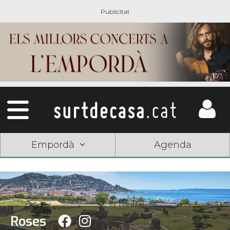
Empordà
Agenda
Roses