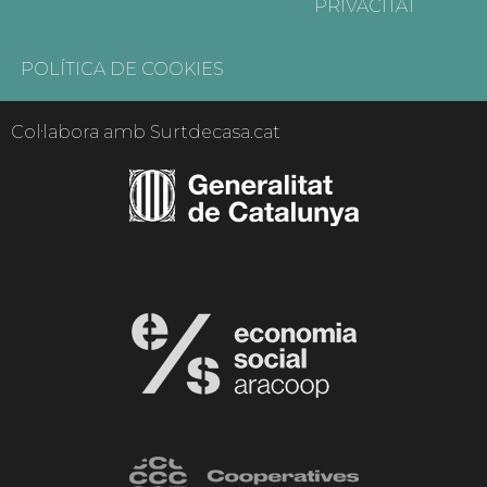
PRIVACITAT
POLÍTICA DE COOKIES
Col·labora amb Surtdecasa.cat