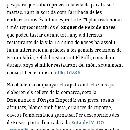
pesquera que a diari proveeix la vila de peix fresc I
marisc. Tant la sortida com l'arribada de les
embarcacions és tot un espectacle. El plat tradicional
i més representatiu és el
Suquet de Peix de Roses
,
que podeu tastar durant tot l'any a diferents
restaurants de la vila. La cuina de Roses ha assolit
fama internacional gràcies a les genials creacions de
Ferran Adrià, xef del restaurant El Bulli, considerat
durant anys el millor restaurant del món, actualment
convertit en el museu
elBulli1846
.
No oblideu acompanyar els àpats amb els vins que
elaboren els cellers de la comarca, sota la
Denominació d'Origen Empordà: vins joves, rosats
afruitats, blancs amb fusta, criances de cupatge,
caves i l'emblemàtica garnatxa. Per descobrirlos des
de Roses, porta d'entrada a la
Ruta del Vi DO