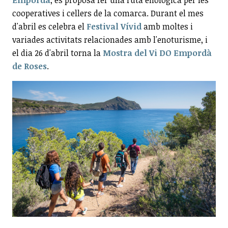
Empordà
, es proposa fer una ruta enològica per les
cooperatives i cellers de la comarca. Durant el mes
d'abril es celebra el
Festival Vívid
amb moltes i
variades activitats relacionades amb l'enoturisme, i
el dia 26 d'abril torna la
Mostra del Vi DO Empordà
de Roses
.