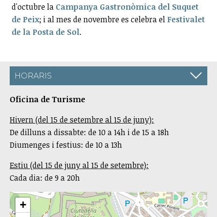
d'octubre la
Campanya Gastronòmica del
Suquet
de Peix
; i al mes de novembre es celebra el
Festivalet
de la Posta de Sol
.
HORARIS
Oficina de Turisme
Hivern (del 15 de setembre al 15 de juny):
De dilluns a dissabte: de 10 a 14h i de 15 a 18h
Diumenges i festius: de 10 a 13h
Estiu (del 15 de juny al 15 de setembre):
Cada dia: de 9 a 20h
+