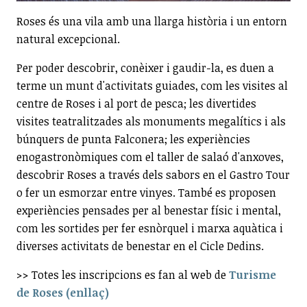
Roses és una vila amb una llarga història i un entorn
natural excepcional.
Per poder descobrir, conèixer i gaudir-la, es duen a
terme un munt d'activitats guiades, com les visites al
centre de Roses i al port de pesca; les divertides
visites teatralitzades als monuments megalítics i als
búnquers de punta Falconera; les experiències
enogastronòmiques com el taller de salaó d'anxoves,
descobrir Roses a través dels sabors en el Gastro Tour
o fer un esmorzar entre vinyes. També es proposen
experiències pensades per al benestar físic i mental,
com les sortides per fer esnòrquel i marxa aquàtica i
diverses activitats de benestar en el Cicle Dedins.
>> Totes les inscripcions es fan al web de
Turisme
de Roses (enllaç)