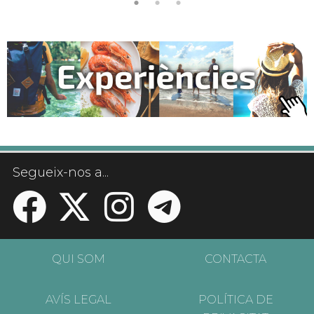
Segueix-nos a...
QUI SOM
CONTACTA
AVÍS LEGAL
POLÍTICA DE