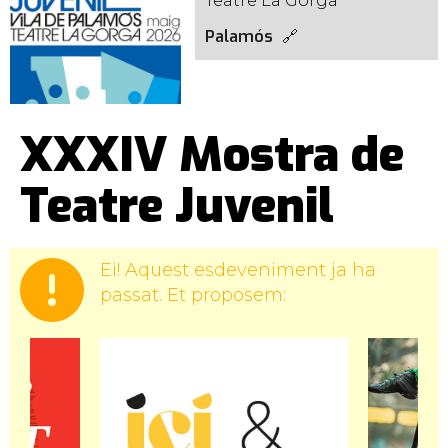
Teatre La Gorga
Palamós
XXXIV Mostra de
Teatre Juvenil
Ei! Aquest esdeveniment ja ha
passat. Et proposem: