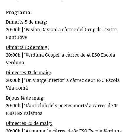
Programa:
Dimarts 5 de maig:
20:00h | ‘Fasion Dasion’ a càrrec del Grup de Teatre
Punt Jove
Dimarts 12 de maig:
20:00h | ‘Verduna Gospel’ a càrrec de 4t ESO Escola
Verduna
Dimecres 13 de maig:
20:00h | ‘Un viatge interior’ a càrrec de 3r ESO Escola
Vila-romà
Dijous 14 de maig:
20:00h | ‘L’anticlub dels poetes morts’ a càrrec de 3r
ESO INS Palamós
Dimecres 20 de maig:
20:00h | ‘Ai mama!’ a càrrec de 3r ESO Escola Verduna