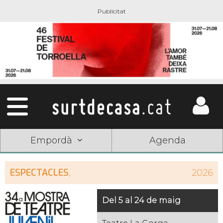
Empordà
Agenda
ESPECTACLES
,
2026
Del 5 al 24 de maig