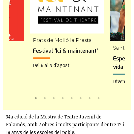
Prats de Molló la Presta
Sant Pe
Festival ‘Ici & maintenant’
Espectac
Del 6 al 9 d'agost
vida tor
Divendres
34a edició de la Mostra de Teatre Juvenil de
Palamós, amb 7 obres i molts participants d’entre 12 i
18 anys de les escoles del poble.