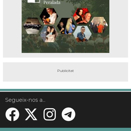
Segueix-nos a...