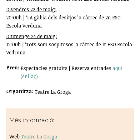
Divendres 22 de maig:
20:00h | ‘LA gàbia dels desitjos’ a càrrec de 2n ESO
Escola Verduna
Diumenge 24 de maig:
12:00h | ‘Tots som sospitosos’ a càrrec de 1r ESO Escola
Vedruna
Preu:
Espectacles gratuïts | Reserva entrades
aquí
(enllaç)
Organitza:
Teatre La Groga
Més informació:
Web
Teatre La Gorga