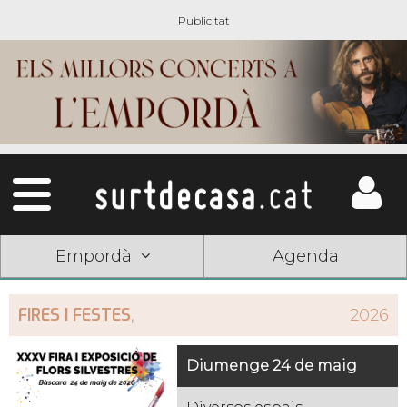
Empordà
Agenda
FIRES I FESTES
,
2026
Diumenge 24 de maig