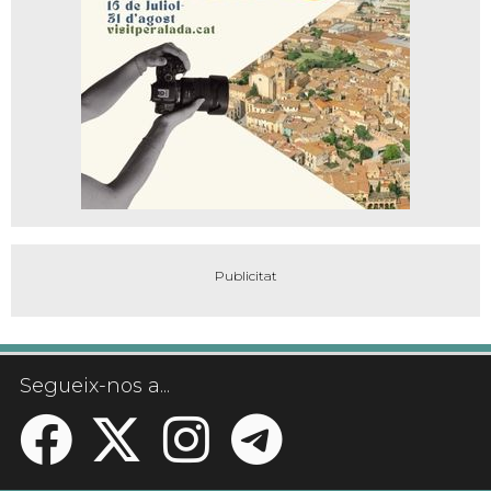
Segueix-nos a...