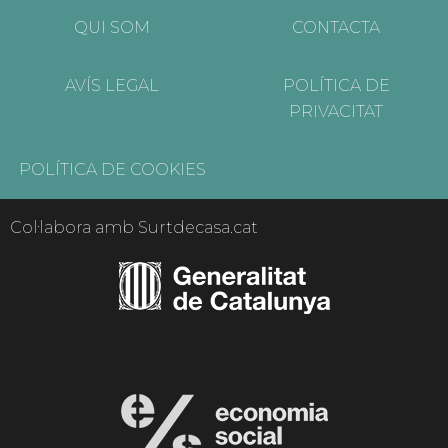
QUI SOM
CONTACTA
AVÍS LEGAL
POLÍTICA DE
PRIVACITAT
POLÍTICA DE COOKIES
Col·labora amb Surtdecasa.cat