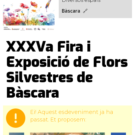
Diversos espais
Bàscara
XXXVa Fira i
Exposició de Flors
Silvestres de
Bàscara
Ei! Aquest esdeveniment ja ha
passat. Et proposem: