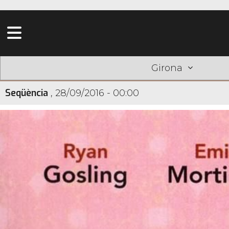
Girona
Seqüència
,
28/09/2016 - 00:00