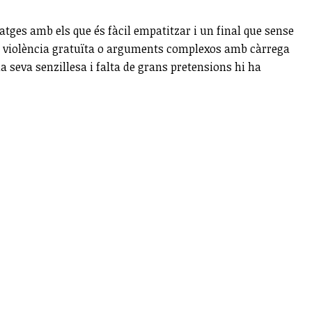
ges amb els que és fàcil empatitzar i un final que sense
es, violència gratuïta o arguments complexos amb càrrega
la seva senzillesa i falta de grans pretensions hi ha