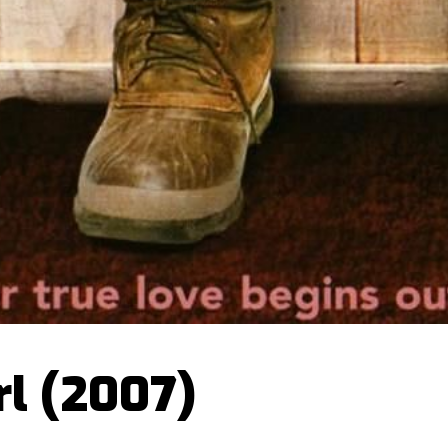
rl (2007)