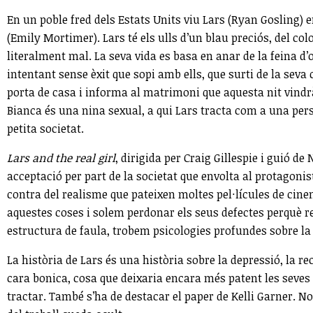
En un poble fred dels Estats Units viu Lars (Ryan Gosling) e
(Emily Mortimer). Lars té els ulls d’un blau preciós, del co
literalment mal. La seva vida es basa en anar de la feina d’
intentant sense èxit que sopi amb ells, que surti de la seva 
porta de casa i informa al matrimoni que aquesta nit vindrà
Bianca és una nina sexual, a qui Lars tracta com a una perso
petita societat.
Lars and the real girl
, dirigida per Craig Gillespie i guió d
acceptació per part de la societat que envolta al protagonis
contra del realisme que pateixen moltes pel·lícules de cine
aquestes coses i solem perdonar els seus defectes perquè rer
estructura de faula, trobem psicologies profundes sobre la 
La història de Lars és una història sobre la depressió, la r
cara bonica, cosa que deixaria encara més patent les seve
tractar. També s’ha de destacar el paper de Kelli Garner. No