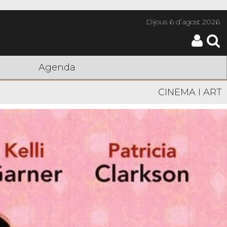
Dijous
6 d’agost 2026
Agenda
CINEMA I ART