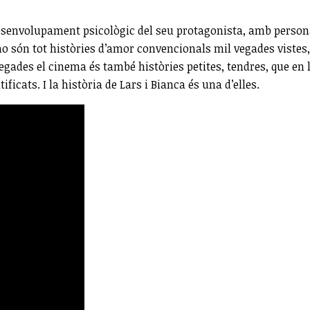
senvolupament psicològic del seu protagonista, amb personat
 no són tot històries d’amor convencionals mil vegades vist
vegades el cinema és també històries petites, tendres, que en 
icats. I la història de Lars i Bianca és una d’elles.