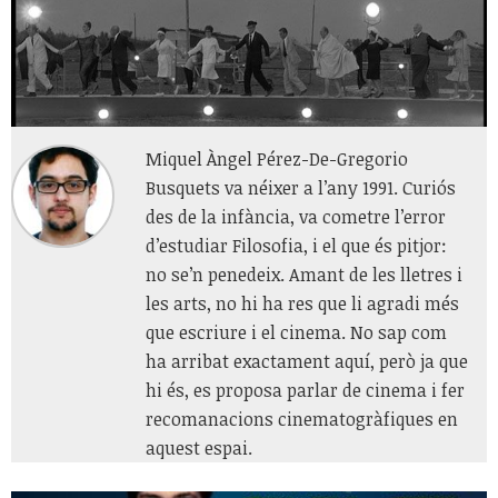
Miquel Àngel Pérez-De-Gregorio
Busquets va néixer a l’any 1991. Curiós
des de la infància, va cometre l’error
d’estudiar Filosofia, i el que és pitjor:
no se’n penedeix. Amant de les lletres i
les arts, no hi ha res que li agradi més
que escriure i el cinema. No sap com
ha arribat exactament aquí, però ja que
hi és, es proposa parlar de cinema i fer
recomanacions cinematogràfiques en
aquest espai.