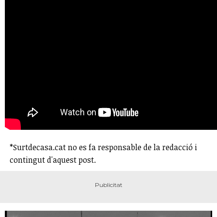
*Surtdecasa.cat no es fa responsable de la redacció i
contingut d'aquest post.