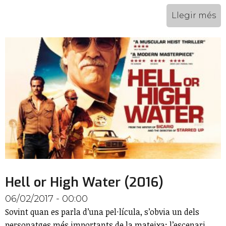
Llegir més
Hell or High Water (2016)
06/02/2017 - 00:00
Sovint quan es parla d’una pel·lícula, s’obvia un dels
personatges més importants de la mateixa: l’escenari.