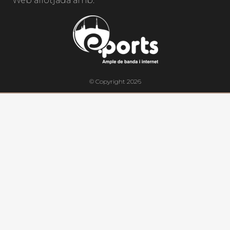
Web allotjada amb:
© Copyright 2026