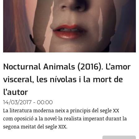
Nocturnal Animals (2016). L’amor
visceral, les nívolas i la mort de
l’autor
14/03/2017 - 00:00
La literatura moderna neix a principis del segle XX
com oposició a la novel·la realista imperant durant la
segona meitat del segle XIX.