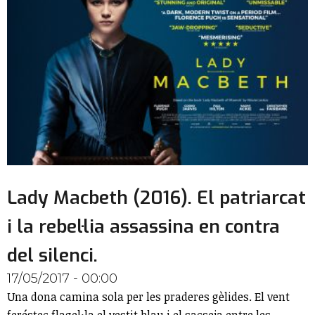
Lady Macbeth (2016). El patriarcat
i la rebel·lia assassina en contra
del silenci.
17/05/2017 - 00:00
Una dona camina sola per les praderes gèlides. El vent
feréstec flagel·la el vestit blau i el sacseja entre les