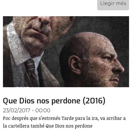
Llegir més
Que Dios nos perdone (2016)
23/02/2017 - 00:00
Poc després que s’estrenés Tarde para la ira, va arribar a
la cartellera també Que Dios nos perdone