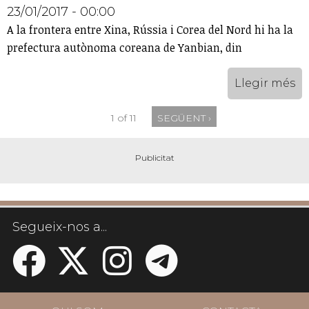
23/01/2017 - 00:00
A la frontera entre Xina, Rússia i Corea del Nord hi ha la
prefectura autònoma coreana de Yanbian, din
Llegir més
1 of 11
SEGÜENT ›
Segueix-nos a...