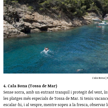
Cala Bona | 
4. Cala Bona (Tossa de Mar)
Sense sorra, amb un entrant tranquil i protegit del vent, í
les platges més especials de Tossa de Mar. Si teniu vacances
escalar-hi, i al vespre, mentre sopeu a la fresca, observar 