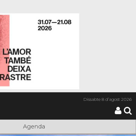
Dissabte
8 d’agost 2026
Agenda