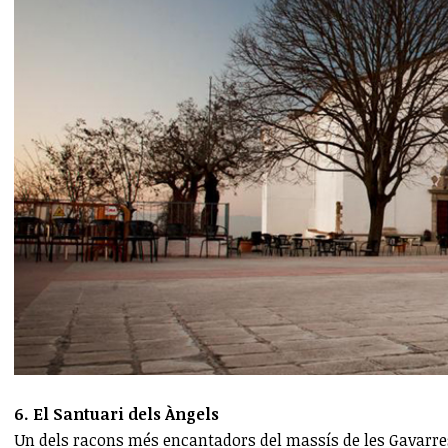
6. El Santuari dels Àngels
Un dels racons més encantadors del massís de les Gavarres 