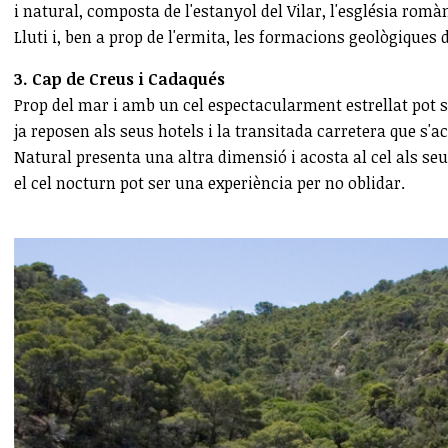
i natural, composta de l'estanyol del Vilar, l'església romà
Lluti i, ben a prop de l'ermita, les formacions geològiques d
3. Cap de Creus i Cadaqués
Prop del mar i amb un cel espectacularment estrellat pot ser
ja reposen als seus hotels i la transitada carretera que s'a
Natural presenta una altra dimensió i acosta al cel als seu
el cel nocturn pot ser una experiència per no oblidar.