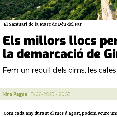
El Santuari de la Mare de Déu del Far
Els millors llocs p
la demarcació de G
Fem un recull dels cims, les cale
Nina Pagès
, 11/08/2025 - 20:53
Com cada any durant el mes d'agost, podem veure una