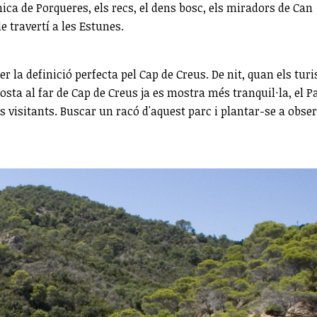
nica de Porqueres, els recs, el dens bosc, els miradors de Can
e travertí a les Estunes.
 la definició perfecta pel Cap de Creus. De nit, quan els turi
costa al far de Cap de Creus ja es mostra més tranquil·la, el P
s visitants. Buscar un racó d'aquest parc i plantar-se a obse