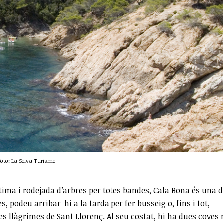
Foto: La Selva Turisme
ntima i rodejada d’arbres per totes bandes, Cala Bona és una d
, podeu arribar-hi a la tarda per fer busseig o, fins i tot,
les llàgrimes de Sant Llorenç. Al seu costat, hi ha dues coves