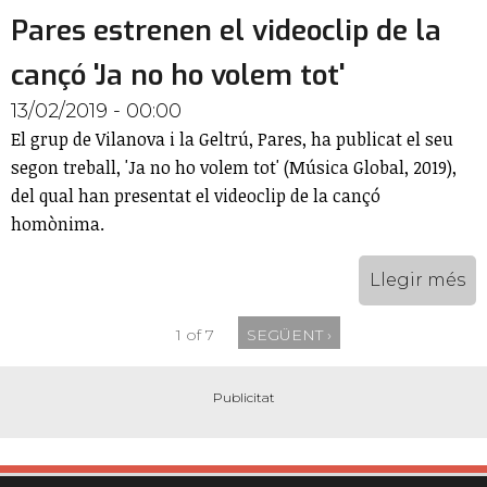
Pares estrenen el videoclip de la
cançó 'Ja no ho volem tot'
13/02/2019 - 00:00
El grup de Vilanova i la Geltrú, Pares, ha publicat el seu
segon treball, 'Ja no ho volem tot' (Música Global, 2019),
del qual han presentat el videoclip de la cançó
homònima.
Llegir més
1 of 7
SEGÜENT ›