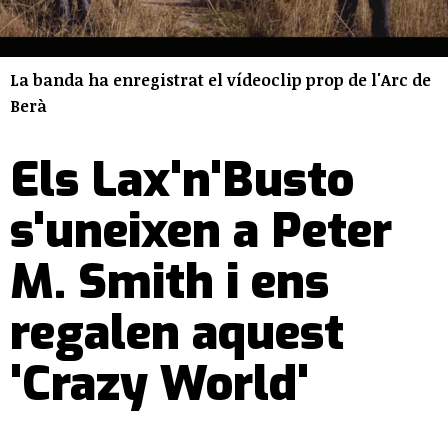
La banda ha enregistrat el vídeoclip prop de l'Arc de
Berà
Els Lax'n'Busto
s'uneixen a Peter
M. Smith i ens
regalen aquest
'Crazy World'