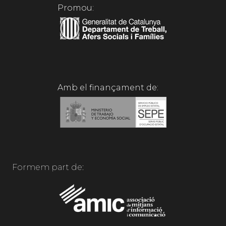
Promou:
Amb el finançament de:
Formem part de: