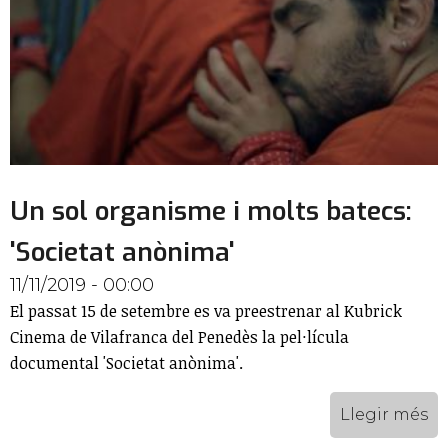
Un sol organisme i molts batecs:
'Societat anònima'
11/11/2019 - 00:00
El passat 15 de setembre es va preestrenar al Kubrick
Cinema de Vilafranca del Penedès la pel·lícula
documental 'Societat anònima'.
Llegir més