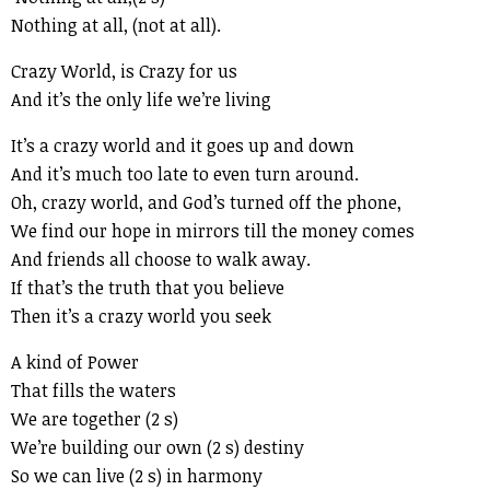
Nothing at all, (not at all).
Crazy World, is Crazy for us
And it’s the only life we’re living
It’s a crazy world and it goes up and down
And it’s much too late to even turn around.
Oh, crazy world, and God’s turned off the phone,
We find our hope in mirrors till the money comes
And friends all choose to walk away.
If that’s the truth that you believe
Then it’s a crazy world you seek
A kind of Power
That fills the waters
We are together (2 s)
We’re building our own (2 s) destiny
So we can live (2 s) in harmony