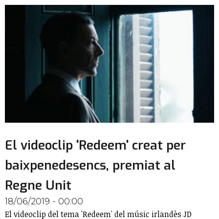
El videoclip 'Redeem' creat per
baixpenedesencs, premiat al
Regne Unit
18/06/2019 - 00:00
El videoclip del tema 'Redeem' del músic irlandès JD