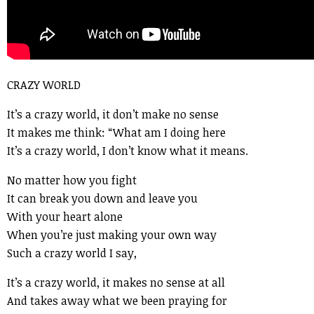
CRAZY WORLD
It’s a crazy world, it don’t make no sense
It makes me think: “What am I doing here
It’s a crazy world, I don’t know what it means.
No matter how you fight
It can break you down and leave you
With your heart alone
When you’re just making your own way
Such a crazy world I say,
It’s a crazy world, it makes no sense at all
And takes away what we been praying for