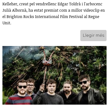
Kelleher, creat pel vendrellenc Edgar Toldrà i l'arbocenc
Julià Albornà, ha estat premiat com a millor videoclip en
el Brighton Rocks International ​Film Festival al Regne
Unit.
Llegir més