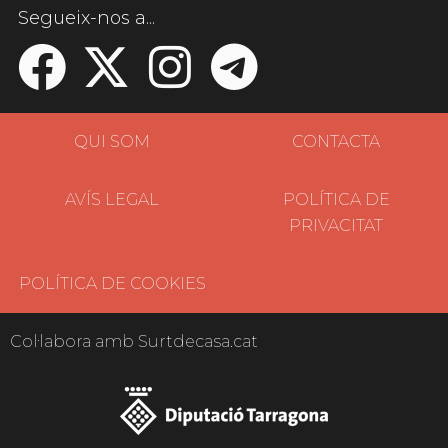
Segueix-nos a...
QUI SOM
CONTACTA
AVÍS LEGAL
POLÍTICA DE
PRIVACITAT
POLÍTICA DE COOKIES
Col·labora amb Surtdecasa.cat