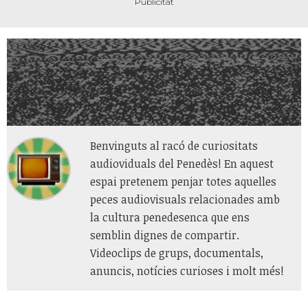
Benvinguts al racó de curiositats
audioviduals del Penedès! En aquest
espai pretenem penjar totes aquelles
peces audiovisuals relacionades amb
la cultura penedesenca que ens
semblin dignes de compartir.
Videoclips de grups, documentals,
anuncis, notícies curioses i molt més!