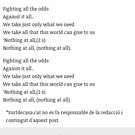
Fighting all the odds
Against it all..
We take just only what we need
We take all that this world can give to us
‘Nothing at all,(2 s)
Nothing at all, (nothing at all).
Fighting all the odds
Against it all..
We take just only what we need
We take all that this world can give to us
‘Nothing at all,(2 s)
Nothing at all, (nothing at all).
*Surtdecasa.cat no es fa responsable de la redacció i
contingut d'aquest post.