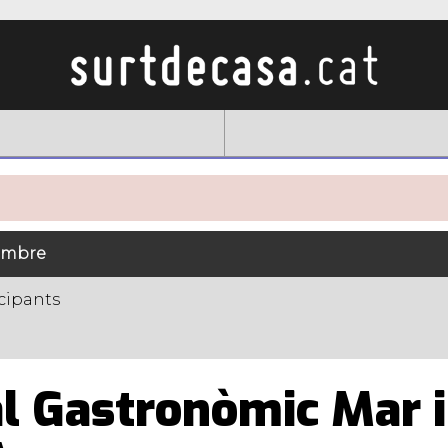
sembre
cipants
al Gastronòmic Mar 