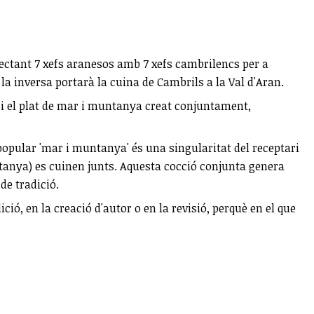
nectant 7 xefs aranesos amb 7 xefs cambrilencs per a
 la inversa portarà la cuina de Cambrils a la Val d'Aran.
m i el plat de mar i muntanya creat conjuntament,
popular 'mar i muntanya' és una singularitat del receptari
untanya) es cuinen junts. Aquesta cocció conjunta genera
de tradició.
ió, en la creació d'autor o en la revisió, perquè en el que