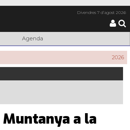
Divendres
7 d’agost 2026
Agenda
2026
i Muntanya a la