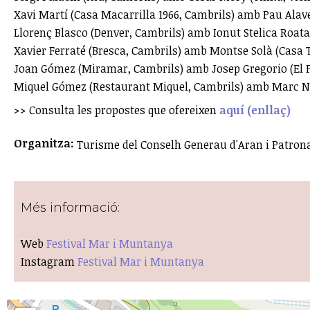
Xavi Martí (Casa Macarrilla 1966, Cambrils) amb Pau Alav
Llorenç Blasco (Denver, Cambrils) amb Ionut Stelica Roata
Xavier Ferraté (Bresca, Cambrils) amb Montse Solà (Casa
Joan Gómez (Miramar, Cambrils) amb Josep Gregorio (El P
Miquel Gómez (Restaurant Miquel, Cambrils) amb Marc Nu
>> Consulta les propostes que ofereixen
aquí (enllaç)
Organitza:
Turisme del Conselh Generau d'Aran i Patron
Més informació:
Web
Festival Mar i Muntanya
Instagram
Festival Mar i Muntanya