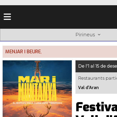
Pirineus
MENJAR I BEURE
,
De l'1 al 15 de de
Restaurants parti
Val d'Aran
Festiv