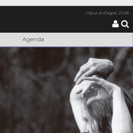
Dijous
6 d’agost 2026
Agenda