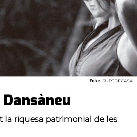
Foto:
SURTDECASA
6è Dansàneu
t la riquesa patrimonial de les