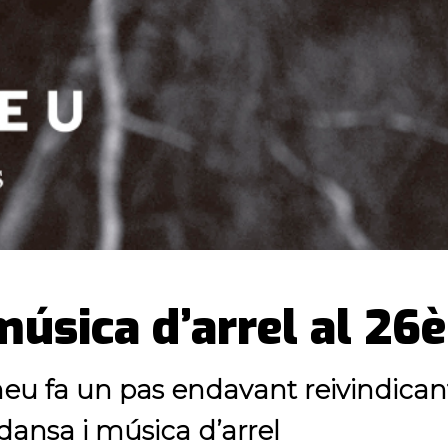
música d’arrel al 2
rineu fa un pas endavant reivindican
 dansa i música d’arrel