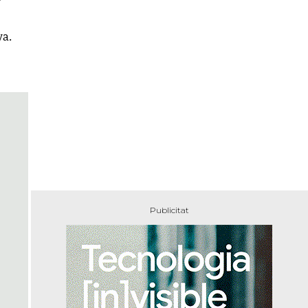
r
ya.