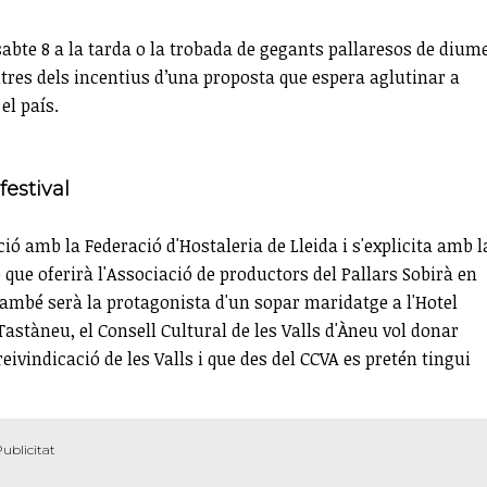
issabte 8 a la tarda o la trobada de gegants pallaresos de diu
ltres dels incentius d’una proposta que espera aglutinar a
el país.
festival
ció amb la Federació d'Hostaleria de Lleida i s'explicita amb l
que oferirà l'Associació de productors del Pallars Sobirà en
també serà la protagonista d'un sopar maridatge a l'Hotel
astàneu, el Consell Cultural de les Valls d'Àneu vol donar
eivindicació de les Valls i que des del CCVA es pretén tingui