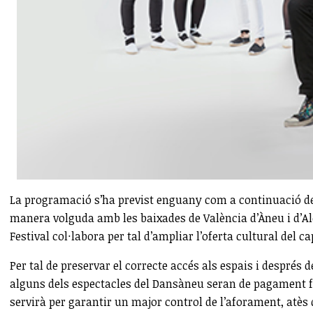
La programació s’ha previst enguany com a continuació de la
manera volguda amb les baixades de València d’Àneu i d’Aló
Festival col·labora per tal d’ampliar l’oferta cultural del 
Per tal de preservar el correcte accés als espais i després d
alguns dels espectacles del Dansàneu seran de pagament fi
servirà per garantir un major control de l’aforament, atès 