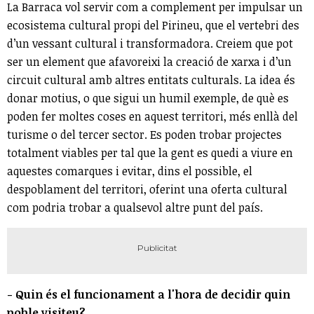
La Barraca vol servir com a complement per impulsar un
ecosistema cultural propi del Pirineu, que el vertebri des
d’un vessant cultural i transformadora. Creiem que pot
ser un element que afavoreixi la creació de xarxa i d’un
circuit cultural amb altres entitats culturals. La idea és
donar motius, o que sigui un humil exemple, de què es
poden fer moltes coses en aquest territori, més enllà del
turisme o del tercer sector. Es poden trobar projectes
totalment viables per tal que la gent es quedi a viure en
aquestes comarques i evitar, dins el possible, el
despoblament del territori, oferint una oferta cultural
com podria trobar a qualsevol altre punt del país.
- Quin és el funcionament a l'hora de decidir quin
poble visiteu?