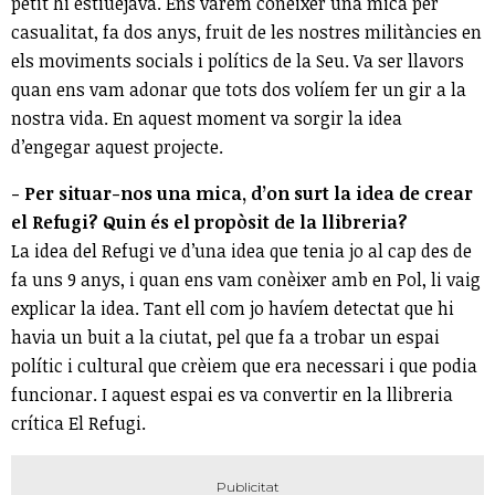
petit hi estiuejava. Ens vàrem conèixer una mica per
casualitat, fa dos anys, fruit de les nostres militàncies en
els moviments socials i polítics de la Seu. Va ser llavors
quan ens vam adonar que tots dos volíem fer un gir a la
nostra vida. En aquest moment va sorgir la idea
d’engegar aquest projecte.
- Per situar-nos una mica, d’on surt la idea de crear
el Refugi? Quin és el propòsit de la llibreria?
La idea del Refugi ve d’una idea que tenia jo al cap des de
fa uns 9 anys, i quan ens vam conèixer amb en Pol, li vaig
explicar la idea. Tant ell com jo havíem detectat que hi
havia un buit a la ciutat, pel que fa a trobar un espai
polític i cultural que crèiem que era necessari i que podia
funcionar. I aquest espai es va convertir en la llibreria
crítica El Refugi.