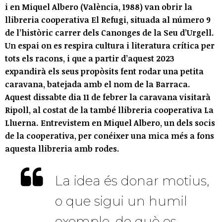
i en Miquel Albero (València, 1988) van obrir la
llibreria cooperativa El Refugi, situada al número 9
de l’històric carrer dels Canonges de la Seu d’Urgell.
Un espai on es respira cultura i literatura crítica per
tots els racons, i que a partir d’aquest 2023
expandirà els seus propòsits fent rodar una petita
caravana, batejada amb el nom de la Barraca.
Aquest dissabte dia 11 de febrer la caravana visitarà
Ripoll, al costat de la també llibreria cooperativa La
Lluerna. Entrevistem en Miquel Albero, un dels socis
de la cooperativa, per conéixer una mica més a fons
aquesta llibreria amb rodes.
La idea és donar motius,
o que sigui un humil
exemple, de què es