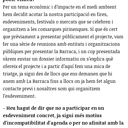
Per un tema econòmic i d’impacte en el medi ambient
hem decidit acotar la nostra participació en fires,
esdeveniments, festivals o mercats que se celebren i
organitzen a les comarques pirinenques. Sí que és cert
que prèviament a presentar públicament el projecte, vam
fer una sèrie de reunions amb entitats i organitzacions
públiques per presentar la Barraca, i un cop presentada
vàrem enviar un dossier informatiu on s’explica què
ofereix el projecte i a partir d’aquí fem una mica de
triatge, ja sigui des de llocs que ens demanen que hi
anem amb La Barraca fins a llocs on ja hem fet algun
contacte previ i nosaltres som qui organitzem
l’esdeveniment.
- Heu hagut de dir que no a participar en un
esdeveniment concret, ja sigui més motius
d'incompatibilitat d'agenda o per no afinitat amb la