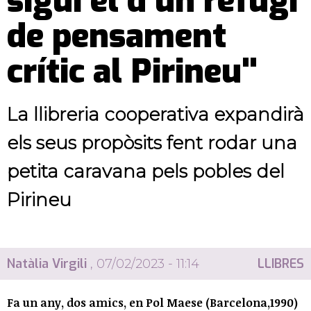
sigui el d’un refugi
de pensament
crític al Pirineu"
La llibreria cooperativa expandirà
els seus propòsits fent rodar una
petita caravana pels pobles del
Pirineu
Natàlia Virgili
LLIBRES
, 07/02/2023 - 11:14
Fa un any, dos amics, en Pol Maese (Barcelona,1990)