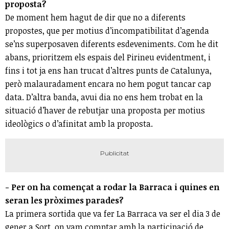
proposta?
De moment hem hagut de dir que no a diferents
propostes, que per motius d’incompatibilitat d’agenda
se’ns superposaven diferents esdeveniments. Com he dit
abans, prioritzem els espais del Pirineu evidentment, i
fins i tot ja ens han trucat d’altres punts de Catalunya,
però malauradament encara no hem pogut tancar cap
data. D’altra banda, avui dia no ens hem trobat en la
situació d’haver de rebutjar una proposta per motius
ideològics o d’afinitat amb la proposta.
- Per on ha començat a rodar la Barraca i quines en
seran les pròximes parades?
La primera sortida que va fer La Barraca va ser el dia 3 de
gener a Sort, on vam comptar amb la participació de