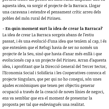
aquesta idea, va sorgir el projecte de la Barraca. Llogar
una caravana i estendre el pensament crític arreu dels
pobles del món rural del Pirineu.
- En quin moment surt la idea de crear la Barraca?
La idea de crear La Barraca sorgeix abans de l’estiu
passat, i és una evolució d’una idea que teníem al cap, I és
que enteníem que el Refugi havia de ser no només un
projecte de la Seu, sinó que havia d’anar més enllà i que
evolucionés cap a un projecte del Pirineu. Arran d’aquesta
idea, i aprofitant que la Direcció General del Tercer Sector,
l’Economia Social i Solidària i les Cooperatives convoca el
projecte Singulars, que per qui no ho conegui, són unes
ajudes econòmiques que tenen per objectiu generar
ocupació a través de la creació de noves línies de negoci,
ens va semblar que era el moment de presentar la
proposta per tal que esdevingués una realitat.