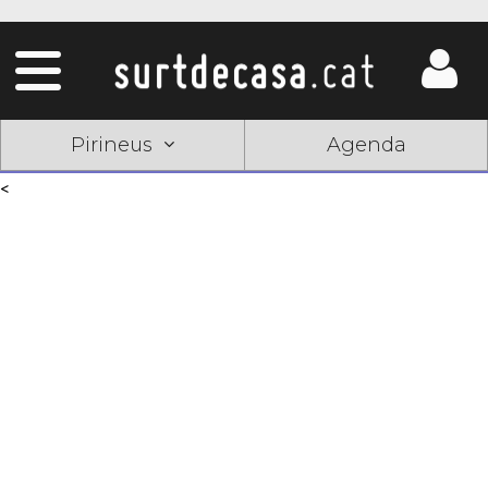
Pirineus
Agenda
<