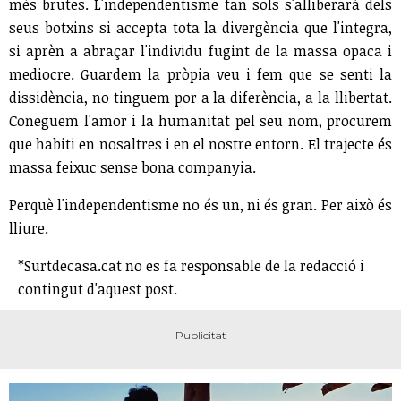
més brutes. L'independentisme tan sols s'alliberarà dels
seus botxins si accepta tota la divergència que l'integra,
si aprèn a abraçar l'individu fugint de la massa opaca i
mediocre. Guardem la pròpia veu i fem que se senti la
dissidència, no tinguem por a la diferència, a la llibertat.
Coneguem l'amor i la humanitat pel seu nom, procurem
que habiti en nosaltres i en el nostre entorn. El trajecte és
massa feixuc sense bona companyia.
Perquè l'independentisme no és un, ni és gran. Per això és
lliure.
*Surtdecasa.cat no es fa responsable de la redacció i
contingut d'aquest post.