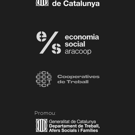
Promou: