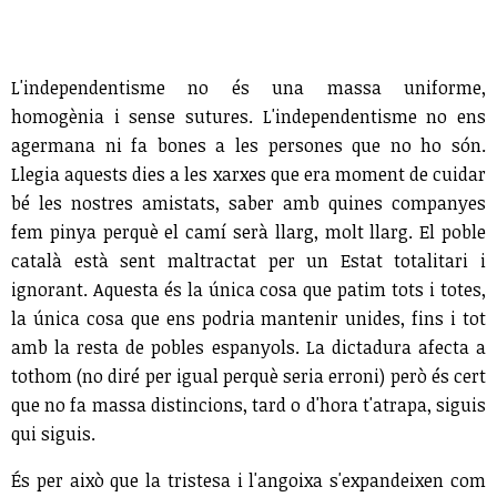
L'independentisme no és una massa uniforme,
homogènia i sense sutures. L'independentisme no ens
agermana ni fa bones a les persones que no ho són.
Llegia aquests dies a les xarxes que era moment de cuidar
bé les nostres amistats, saber amb quines companyes
fem pinya perquè el camí serà llarg, molt llarg. El poble
català està sent maltractat per un Estat totalitari i
ignorant. Aquesta és la única cosa que patim tots i totes,
la única cosa que ens podria mantenir unides, fins i tot
amb la resta de pobles espanyols. La dictadura afecta a
tothom (no diré per igual perquè seria erroni) però és cert
que no fa massa distincions, tard o d'hora t'atrapa, siguis
qui siguis.
És per això que la tristesa i l'angoixa s'expandeixen com