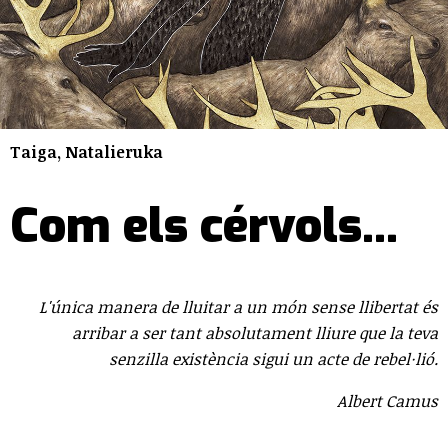
Taiga, Natalieruka
Com els cérvols...
L'única manera de lluitar a un món sense llibertat és
arribar a ser tant absolutament lliure que la teva
senzilla existència sigui un acte de rebel·lió.
Albert Camus