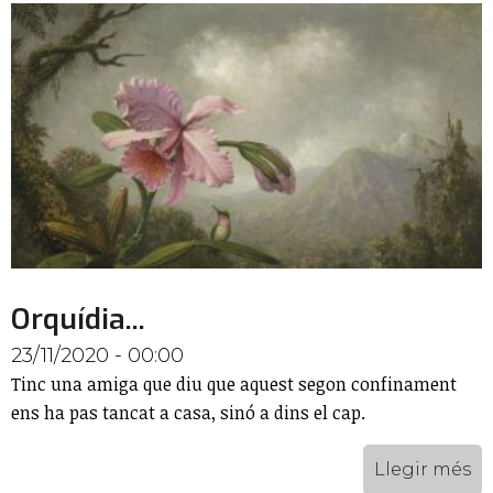
Orquídia...
23/11/2020 - 00:00
Tinc una amiga que diu que aquest segon confinament
ens ha pas tancat a casa, sinó a dins el cap.
Llegir més