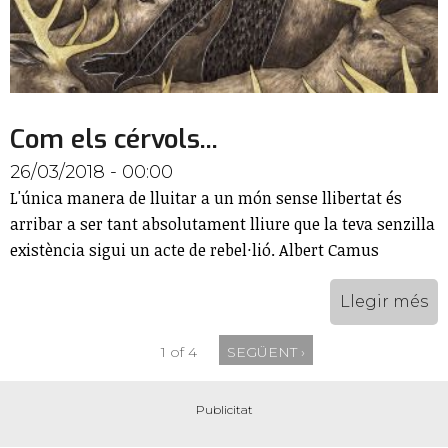
Com els cérvols...
26/03/2018 - 00:00
L'única manera de lluitar a un món sense llibertat és
arribar a ser tant absolutament lliure que la teva senzilla
existència sigui un acte de rebel·lió. Albert Camus
Llegir més
1 of 4
SEGÜENT ›