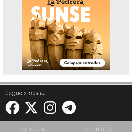
Segueix-nos a...
QUI SOM
CONTACTA