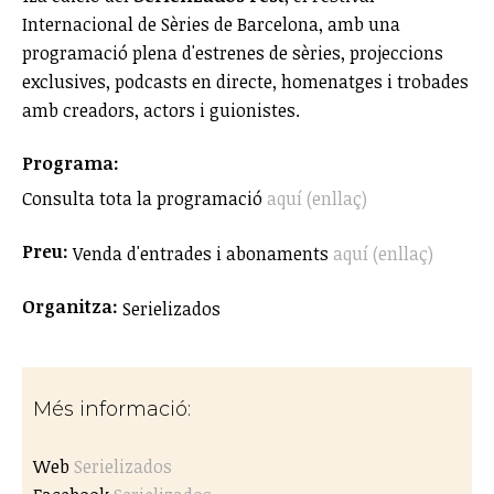
Internacional de Sèries de Barcelona, amb una
programació plena d'estrenes de sèries, projeccions
exclusives, podcasts en directe, homenatges i trobades
amb creadors, actors i guionistes.
Programa:
Consulta tota la programació
aquí (enllaç)
Preu:
Venda d'entrades i abonaments
aquí (enllaç)
Organitza:
Serielizados
Més informació:
Web
Serielizados