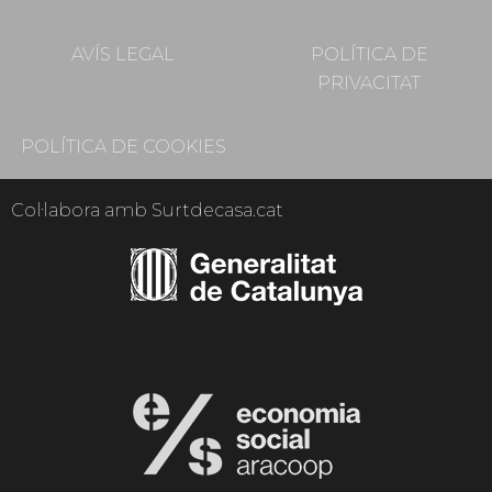
AVÍS LEGAL
POLÍTICA DE
PRIVACITAT
POLÍTICA DE COOKIES
Col·labora amb Surtdecasa.cat