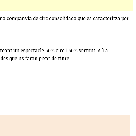
una companyia de circ consolidada que es caracteritza per
creant un espectacle 50% circ i 50% vermut. A 'La
des que us faran pixar de riure.