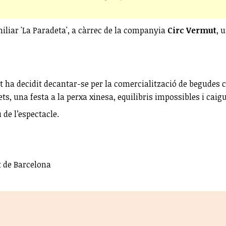
miliar 'La Paradeta', a càrrec de la companyia
Circ Vermut
, 
t ha decidit decantar-se per la comercialització de begudes 
, una festa a la perxa xinesa, equilibris impossibles i caigu
 de l’espectacle.
t de Barcelona