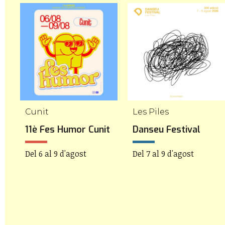
Cunit
Les Piles
11è Fes Humor Cunit
Danseu Festival
Del 6 al 9 d'agost
Del 7 al 9 d'agost