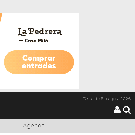
Dissabte
8 d’agost 2026
Agenda