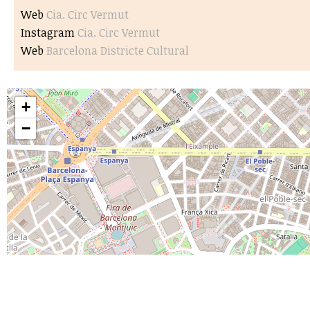
Web
Cia. Circ Vermut
Instagram
Cia. Circ Vermut
Web
Barcelona Districte Cultural
+
−