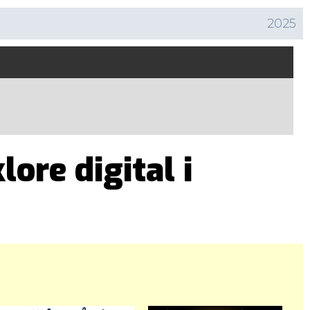
2025
ore digital i