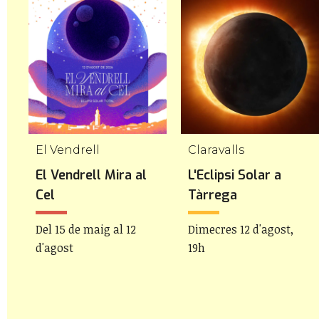
El Vendrell
Claravalls
El Vendrell Mira al
L'Eclipsi Solar a
Cel
Tàrrega
Del 15 de maig al 12
Dimecres 12 d'agost,
d'agost
19h