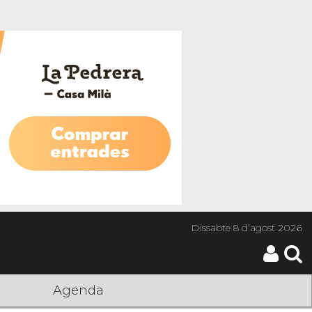
Dissabte
8 d’agost 2026
Agenda