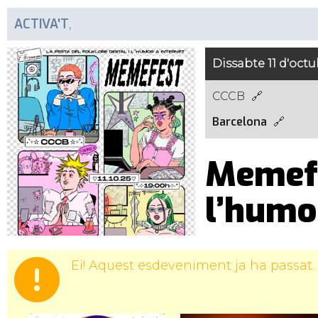
ACTIVA'T
,
Dissabte 11 d'octu
CCCB
Barcelona
Memefes
l’humo
Ei! Aquest esdeveniment ja ha passat.