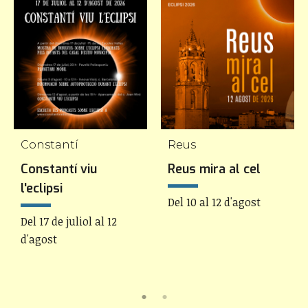
Constantí
Reus
Constantí viu
Reus mira al cel
l'eclipsi
Del 10 al 12 d'agost
Del 17 de juliol al 12
d'agost