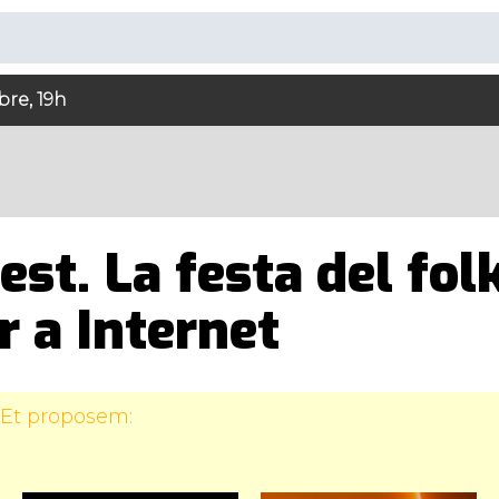
bre, 19h
t. La festa del folkl
r a Internet
 Et proposem: