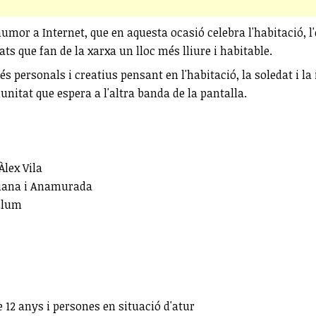
i l'humor a Internet, que en aquesta ocasió celebra l'habitació
ts que fan de la xarxa un lloc més lliure i habitable.
 personals i creatius pensant en l'habitació, la soledat i la
munitat que espera a l'altra banda de la pantalla.
Àlex Vila
oniana i Anamurada
 Llum
e 12 anys i persones en situació d'atur