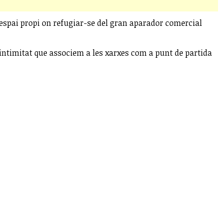
, l'espai propi on refugiar-se del gran aparador comercial
 intimitat que associem a les xarxes com a punt de partida