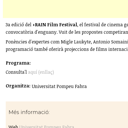
3a edició del
+RAIN Film Festival
, el festival de cinema 
convocatòria d'enguany. Vuit de les propostes competiran 
Ponències d'expertes com Migle Laukyte, Antonio Somaini, 
programació també oferirà projeccions de films internacional
Programa:
Consulta'l
aquí (enllaç)
Organitza:
Universitat Pompeu Fabra
Més informació:
Web
Universitat Pompeu Fabra