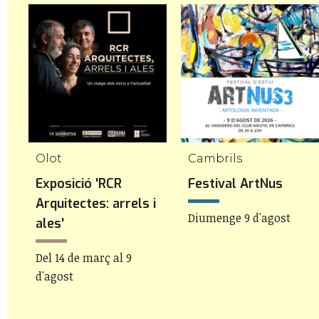
Olot
Cambrils
Exposició 'RCR
Festival ArtNus
Arquitectes: arrels i
Diumenge 9 d'agost
ales'
Del 14 de març al 9
d'agost