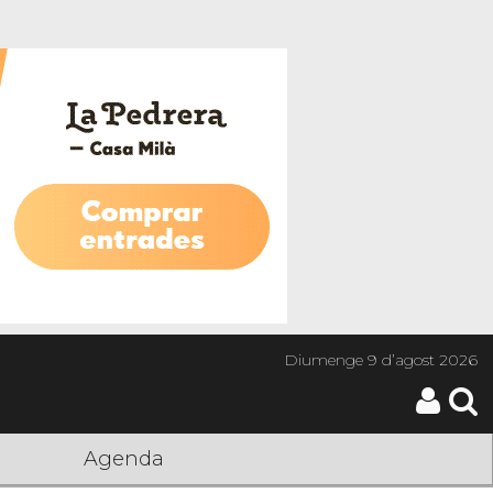
Diumenge
9 d’agost 2026
Agenda