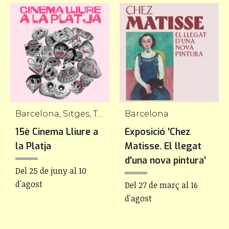
Barcelona, Sitges, Tarragona, Palamós, Tossa de Mar
Barcelona
15è Cinema Lliure a
Exposició 'Chez
la Platja
Matisse. El llegat
d'una nova pintura'
Del 25 de juny al 10
d'agost
Del 27 de març al 16
d'agost