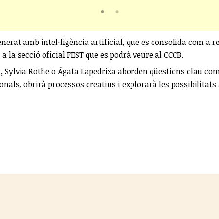
generat amb intel·ligència artificial, que es consolida com a 
a la secció oficial FEST que es podrà veure al CCCB.
Sylvia Rothe o Ágata Lapedriza aborden qüestions clau com la
s, obrirà processos creatius i explorarà les possibilitats art