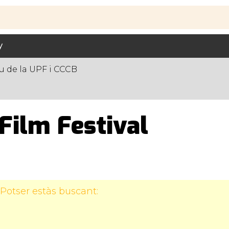
y
 de la UPF i CCCB
Film Festival
Potser estàs buscant: