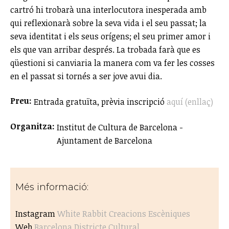
cartró hi trobarà una interlocutora inesperada amb
qui reflexionarà sobre la seva vida i el seu passat; la
seva identitat i els seus orígens; el seu primer amor i
els que van arribar després. La trobada farà que es
qüestioni si canviaria la manera com va fer les cosses
en el passat si tornés a ser jove avui dia.
Preu:
Entrada gratuïta, prèvia inscripció
aquí (enllaç)
Organitza:
Institut de Cultura de Barcelona -
Ajuntament de Barcelona
Més informació:
Instagram
White Rabbit Creacions Escèniques
Web
Barcelona Districte Cultural