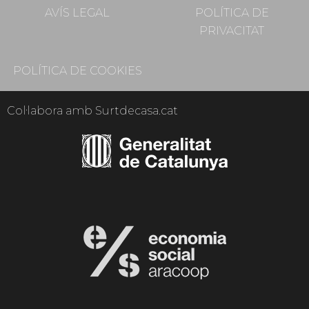
AVÍS LEGAL
POLÍTICA DE
PRIVACITAT
POLÍTICA DE COOKIES
Col·labora amb Surtdecasa.cat