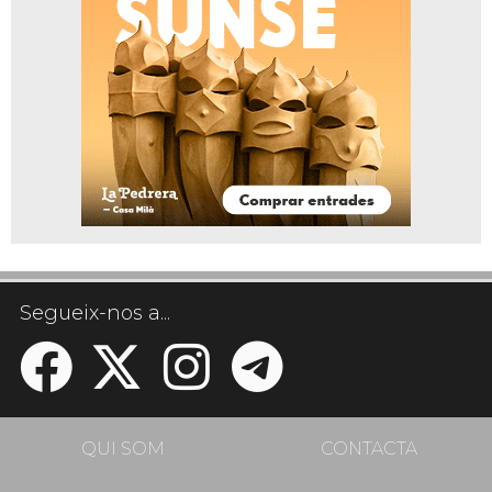
Segueix-nos a...
QUI SOM
CONTACTA