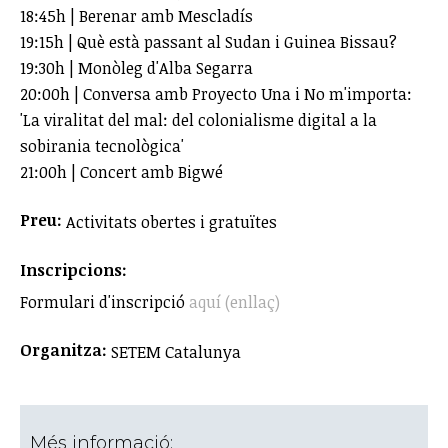
18:45h | Berenar amb Mescladís
19:15h | Què està passant al Sudan i Guinea Bissau?
19:30h | Monòleg d'Alba Segarra
20:00h | Conversa amb Proyecto Una i No m'importa:
'La viralitat del mal: del colonialisme digital a la
sobirania tecnològica'
21:00h | Concert amb Bigwé
Preu:
Activitats obertes i gratuïtes
Inscripcions:
Formulari d'inscripció
aquí (enllaç)
Organitza:
SETEM Catalunya
Més informació: