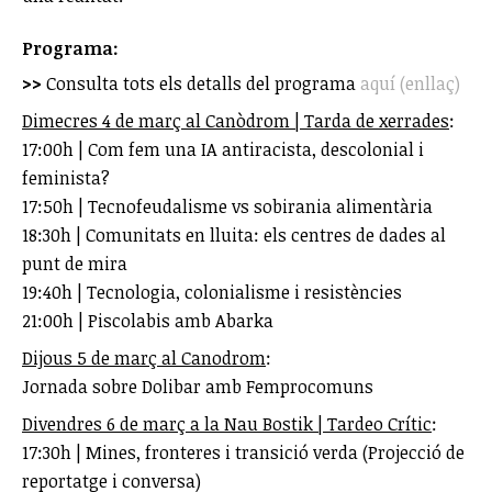
Programa:
>>
Consulta tots els detalls del programa
aquí (enllaç)
Dimecres 4 de març al Canòdrom | Tarda de xerrades
:
17:00h | Com fem una IA antiracista, descolonial i
feminista?
17:50h | Tecnofeudalisme vs sobirania alimentària
18:30h | Comunitats en lluita: els centres de dades al
punt de mira
19:40h | Tecnologia, colonialisme i resistències
21:00h | Piscolabis amb Abarka
Dijous 5 de març al Canodrom
:
Jornada sobre Dolibar amb Femprocomuns
Divendres 6 de març a la Nau Bostik | Tardeo Crític
:
17:30h | Mines, fronteres i transició verda (Projecció de
reportatge i conversa)