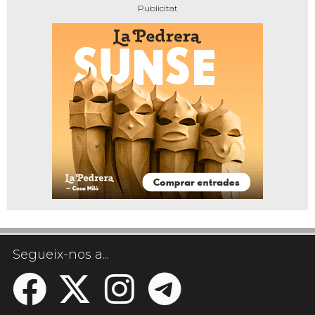
Segueix-nos a...