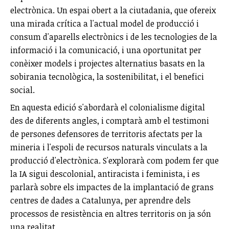
electrònica. Un espai obert a la ciutadania, que ofereix
una mirada crítica a l'actual model de producció i
consum d'aparells electrònics i de les tecnologies de la
informació i la comunicació, i una oportunitat per
conèixer models i projectes alternatius basats en la
sobirania tecnològica, la sostenibilitat, i el benefici
social.
En aquesta edició s'abordarà el colonialisme digital
des de diferents angles, i comptarà amb el testimoni
de persones defensores de territoris afectats per la
mineria i l'espoli de recursos naturals vinculats a la
producció d'electrònica. S'explorarà com podem fer que
la IA sigui descolonial, antiracista i feminista, i es
parlarà sobre els impactes de la implantació de grans
centres de dades a Catalunya, per aprendre dels
processos de resistència en altres territoris on ja són
una realitat.