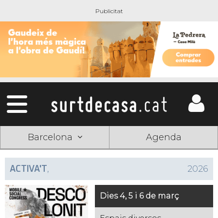
Barcelona
Agenda
ACTIVA'T
,
2026
Dies 4, 5 i 6 de març