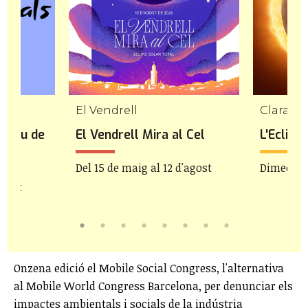
El Vendrell
Claraval
 Clau de
El Vendrell Mira al Cel
L'Eclips
Del 15 de maig al 12 d'agost
Dimecres 
agost
Onzena edició el Mobile Social Congress, l'alternativa
al Mobile World Congress Barcelona, per denunciar els
impactes ambientals i socials de la indústria