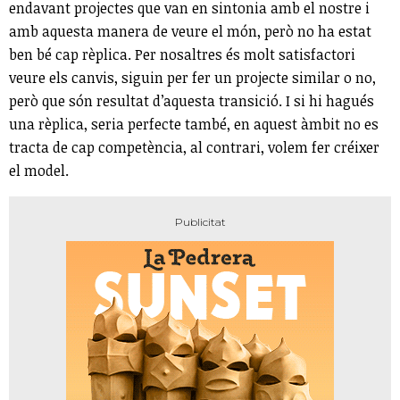
endavant projectes que van en sintonia amb el nostre i
amb aquesta manera de veure el món, però no ha estat
ben bé cap rèplica. Per nosaltres és molt satisfactori
veure els canvis, siguin per fer un projecte similar o no,
però que són resultat d’aquesta transició. I si hi hagués
una rèplica, seria perfecte també, en aquest àmbit no es
tracta de cap competència, al contrari, volem fer créixer
el model.