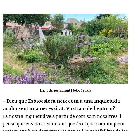
L'hort del restaurant | Foto: Cedida
- Dieu que Esbioesfera neix com a una inquietud i
acaba sent una necessitat. Vostra o de l’entorn?
La nostra inquietud ve a partir de com som nosaltres, i
penso que ens ho creiem tant que és el que comuniquem.