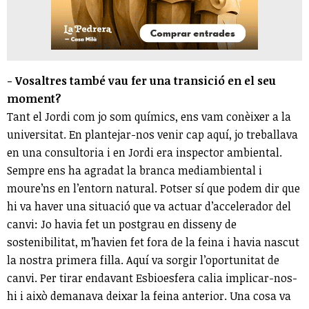
- Vosaltres també vau fer una transició en el seu
moment?
Tant el Jordi com jo som químics, ens vam conèixer a la
universitat. En plantejar-nos venir cap aquí, jo treballava
en una consultoria i en Jordi era inspector ambiental.
Sempre ens ha agradat la branca mediambiental i
moure’ns en l’entorn natural. Potser sí que podem dir que
hi va haver una situació que va actuar d’accelerador del
canvi: Jo havia fet un postgrau en disseny de
sostenibilitat, m’havien fet fora de la feina i havia nascut
la nostra primera filla. Aquí va sorgir l’oportunitat de
canvi. Per tirar endavant Esbioesfera calia implicar-nos-
hi i això demanava deixar la feina anterior. Una cosa va