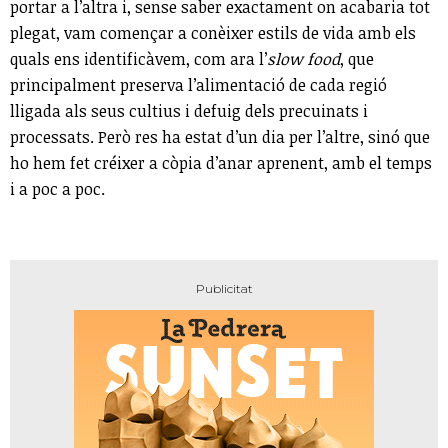
portar a l’altra i, sense saber exactament on acabaria tot
plegat, vam començar a conèixer estils de vida amb els
quals ens identificàvem, com ara l’
slow food
, que
principalment preserva l’alimentació de cada regió
lligada als seus cultius i defuig dels precuinats i
processats. Però res ha estat d’un dia per l’altre, sinó que
ho hem fet créixer a còpia d’anar aprenent, amb el temps
i a poc a poc.