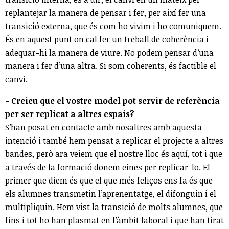
replantejar la manera de pensar i fer, per així fer una
transició externa, que és com ho vivim i ho comuniquem.
És en aquest punt on cal fer un treball de coherència i
adequar-hi la manera de viure. No podem pensar d’una
manera i fer d’una altra. Si som coherents, és factible el
canvi.
- Creieu que el vostre model pot servir de referència
per ser replicat a altres espais?
S’han posat en contacte amb nosaltres amb aquesta
intenció i també hem pensat a replicar el projecte a altres
bandes, però ara veiem que el nostre lloc és aquí, tot i que
a través de la formació donem eines per replicar-lo. El
primer que diem és que el que més feliços ens fa és que
els alumnes transmetin l’aprenentatge, el difonguin i el
multipliquin. Hem vist la transició de molts alumnes, que
fins i tot ho han plasmat en l’àmbit laboral i que han tirat