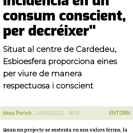
incidència en un
consum conscient,
per decréixer"
Situat al centre de Cardedeu,
Esbioesfera proporciona eines
per viure de manera
respectuosa i conscient
Idoia Perich
ENTORN
, 24/05/2021 - 16:15
Quan un projecte se sustenta en uns valors ferms, la