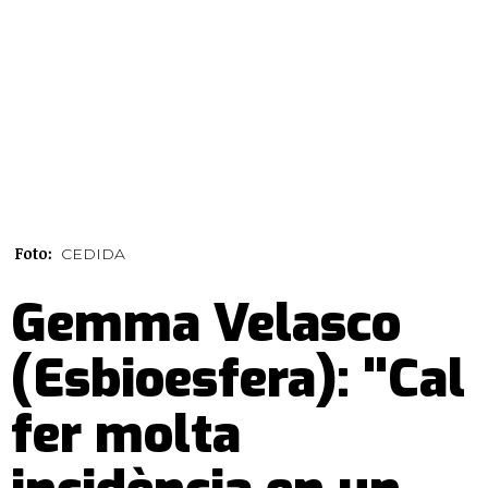
Foto:
CEDIDA
Gemma Velasco
(Esbioesfera): "Cal
fer molta