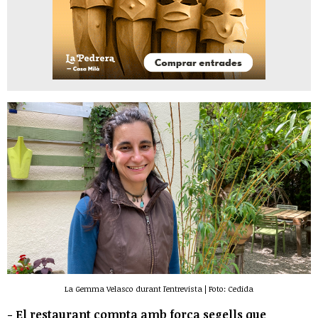
La Gemma Velasco durant l'entrevista | Foto: Cedida
- El restaurant compta amb força segells que