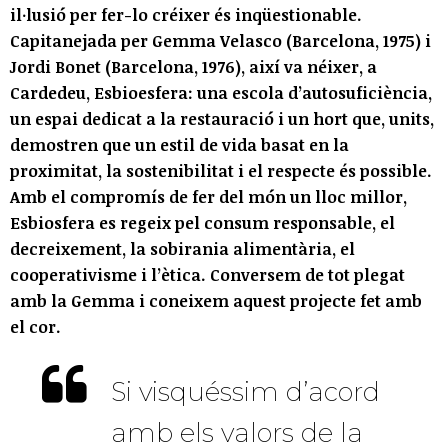
il·lusió per fer-lo créixer és inqüestionable.
Capitanejada per Gemma Velasco (Barcelona, 1975) i
Jordi Bonet (Barcelona, 1976), així va néixer, a
Cardedeu, Esbioesfera: una escola d’autosuficiència,
un espai dedicat a la restauració i un hort que, units,
demostren que un estil de vida basat en la
proximitat, la sostenibilitat i el respecte és possible.
Amb el compromís de fer del món un lloc millor,
Esbiosfera es regeix pel consum responsable, el
decreixement, la sobirania alimentària, el
cooperativisme i l’ètica. Conversem de tot plegat
amb la Gemma i coneixem aquest projecte fet amb
el cor.
Si visquéssim d’acord
amb els valors de la