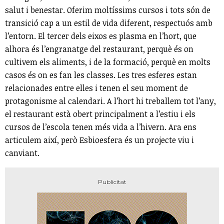
salut i benestar. Oferim moltíssims cursos i tots són de
transició cap a un estil de vida diferent, respectuós amb
l’entorn. El tercer dels eixos es plasma en l’hort, que
alhora és l’engranatge del restaurant, perquè és on
cultivem els aliments, i de la formació, perquè en molts
casos és on es fan les classes. Les tres esferes estan
relacionades entre elles i tenen el seu moment de
protagonisme al calendari. A l’hort hi treballem tot l’any,
el restaurant està obert principalment a l’estiu i els
cursos de l’escola tenen més vida a l’hivern. Ara ens
articulem així, però Esbioesfera és un projecte viu i
canviant.