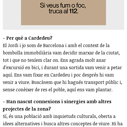
- Per què a Cardedeu?
El Jordi i jo som de Barcelona i amb el context de la
bombolla immobiliària vam decidir marxar de la ciutat,
tot i que no teníem clar on. Ens agrada molt anar
d’excursió en bici, i durant una sortida vam venir a petar
aquí. Ens vam fixar en Cardedeu i poc després hi vam
venir a viure. Buscàvem que hi hagués transport públic i,
sense conèixer de res el poble, aquí ens vam plantar.
- Han nascut connexions i sinergies amb altres
projectes de la zona?
Sí, és una població amb inquietuds culturals, oberta a
idees alternatives i busca altres conceptes de viure. Hi ha