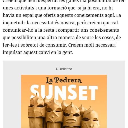
Creiem que hem despertat les ganes i la possibilitat de fer
unes activitats i una formació que, si ja hi era, no hi
havia un espai que oferís aquests coneixements aquí. La
inquietud i la necessitat és nostra, però creiem que cal
comunicar-ho a la resta i compartir uns coneixements
que possibiliten una altra manera de veure les coses, de
fer-les i sobretot de consumir. Creiem molt necessari
impulsar aquest canvi en la gent.