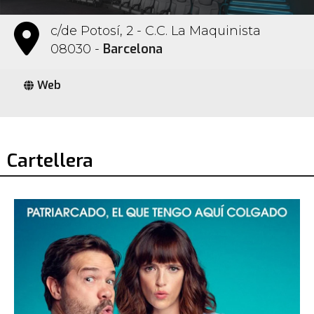
c/de Potosí, 2 - C.C. La Maquinista
Barcelona
08030 -
Web
Cartellera