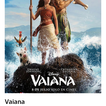
Vaiana