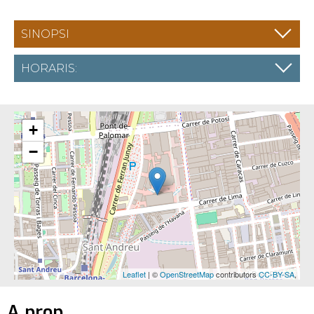
SINOPSI
HORARIS:
+
−
Leaflet
| ©
OpenStreetMap
contributors
CC-BY-SA
,
A prop