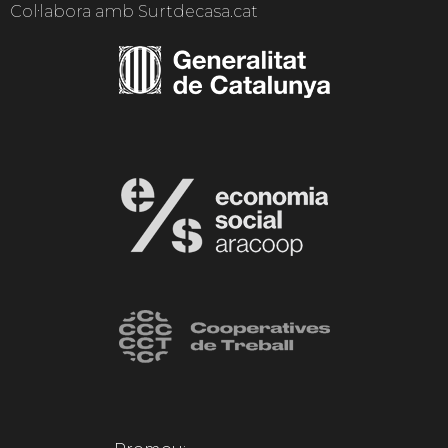
Col·labora amb Surtdecasa.cat