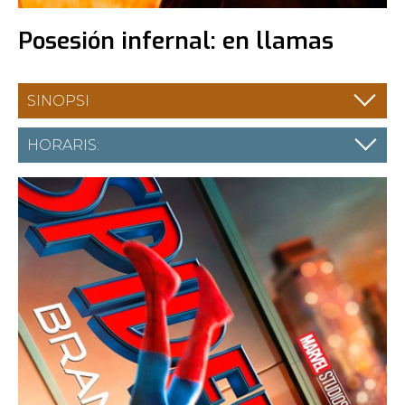
Posesión infernal: en llamas
SINOPSI
HORARIS: