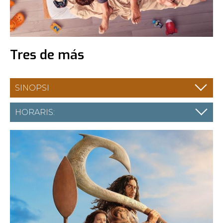
Tres de más
SINOPSI
HORARIS: