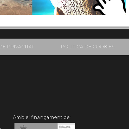
DE PRIVACITAT
POLÍTICA DE COOKIES
Amb el finançament de: