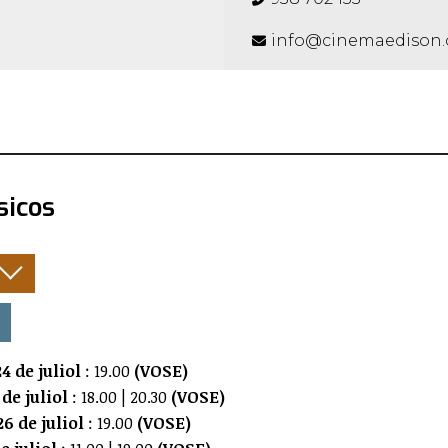
info@cinemaedison.
sicos
:
4 de juliol
: 19.00
(VOSE)
de juliol
: 18.00 | 20.30
(VOSE)
 de juliol
: 19.00
(VOSE)