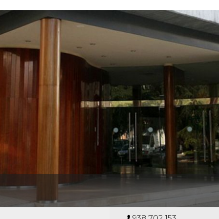
938 702 153