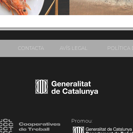
CONTACTA
AVÍS LEGAL
POLÍTICA 
Promou: