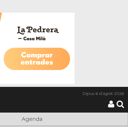
Dijous
6 d’agost 2026
Agenda