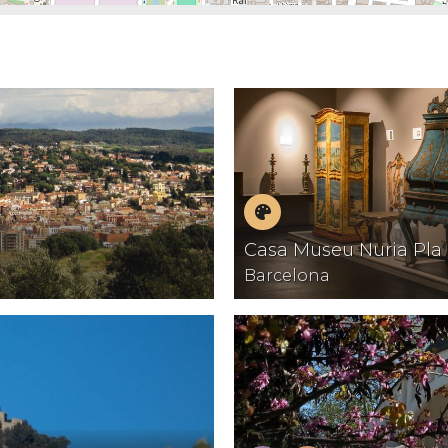
Museus
Casa Museu Nuria Pla
Barcelona