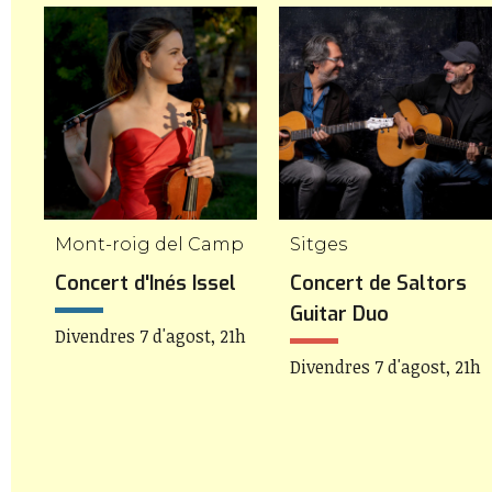
Mont-roig del Camp
Sitges
Concert d'Inés Issel
Concert de Saltors
Guitar Duo
Divendres 7 d'agost, 21h
Divendres 7 d'agost, 21h