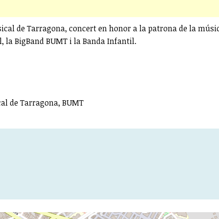
cal de Tarragona, concert en honor a la patrona de la música
l, la BigBand BUMT i la Banda Infantil.
cal de Tarragona, BUMT