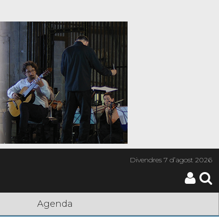
Divendres
7 d’agost 2026
Agenda