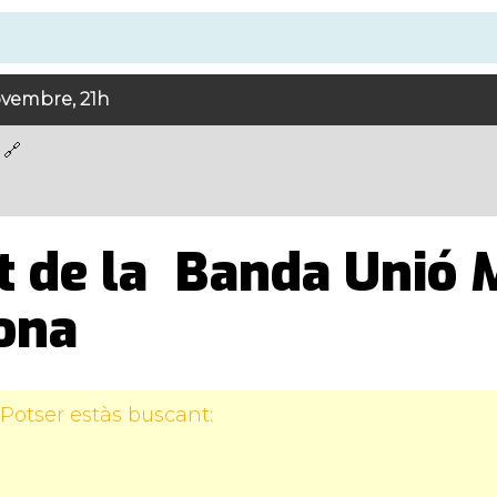
ovembre, 21h
t de la Banda Unió 
ona
Potser estàs buscant: