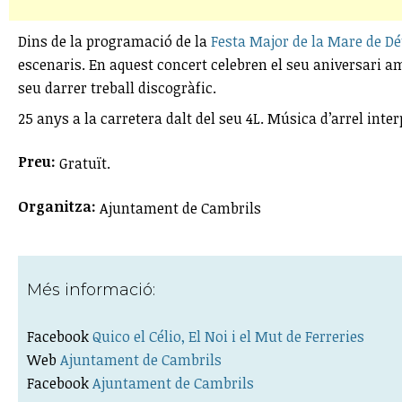
Dins de la programació de la
Festa Major de la Mare de D
escenaris. En aquest concert celebren el seu aniversari a
seu darrer treball discogràfic.
25 anys a la carretera dalt del seu 4L. Música d’arrel inte
Preu:
Gratuït.
Organitza:
Ajuntament de Cambrils
Més informació:
Facebook
Quico el Célio, El Noi i el Mut de Ferreries
Web
Ajuntament de Cambrils
Facebook
Ajuntament de Cambrils