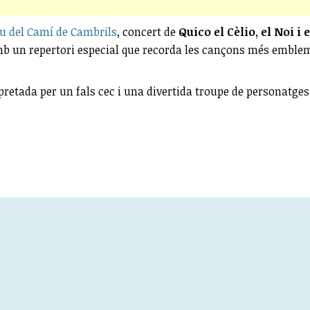
éu del Camí de Cambrils
, concert de
Quico el Cèlio, el Noi i 
mb un repertori especial que recorda les cançons més emblemà
rpretada per un fals cec i una divertida troupe de personatges 