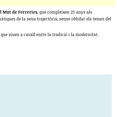
el Mut de Ferreries
, que compleixen 25 anys als
tiques de la seua trajectòria, sense oblidar els temes del
que viuen a cavall entre la tradició i la modernitat.