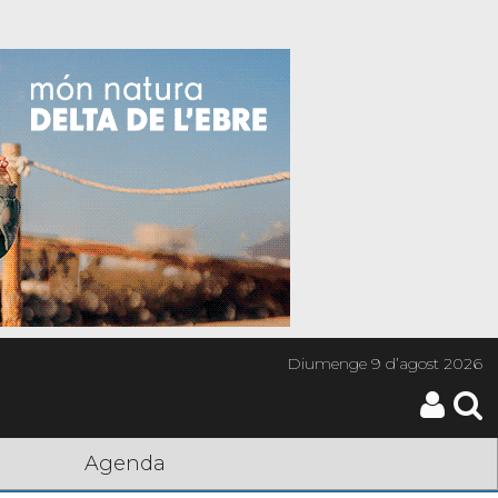
Diumenge
9 d’agost 2026
Agenda