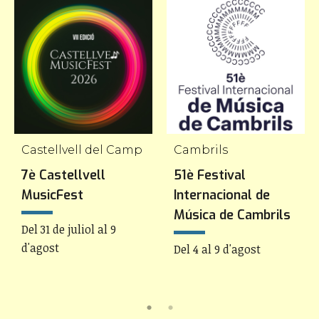
Castellvell del Camp
Cambrils
7è Castellvell
51è Festival
MusicFest
Internacional de
Música de Cambrils
Del 31 de juliol al 9
d'agost
Del 4 al 9 d'agost