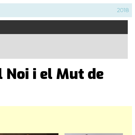
2018
l Noi i el Mut de