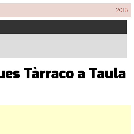
2018
es Tàrraco a Taula