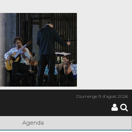
Diumenge
9 d’agost 2026
Agenda