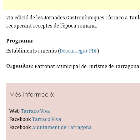
21a edició de les Jornades Gastronòmiques Tàrraco a Taul
recuperant receptes de l'època romana.
Programa:
Establiments i menús (
Descarregar PDF
)
Organitza:
Patronat Municipal de Turisme de Tarragona i
Més informació:
Web
Tarraco Viva
Facebook
Tarraco Viva
Facebook
Ajuntament de Tarragona