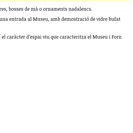
aneres, bosses de mà o ornaments nadalencs.
mbé una entrada al Museu, amb demostració de vidre bufat
ixí el caràcter d’espai viu que caracteritza el Museu i Forn