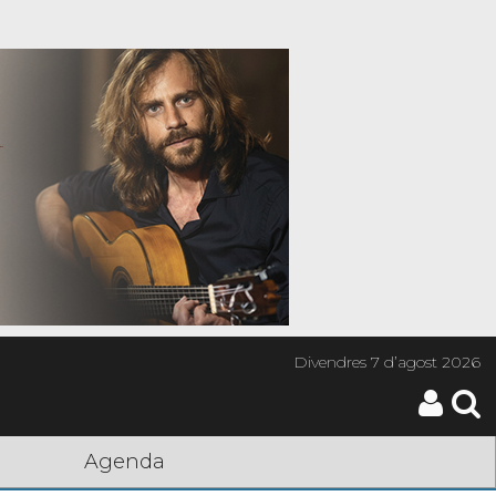
Divendres
7 d’agost 2026
Agenda