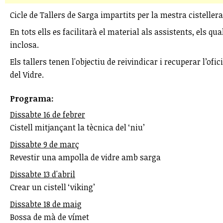
Cicle de Tallers de Sarga impartits per la mestra cisteller
En tots ells es facilitarà el material als assistents, els
inclosa.
Els tallers tenen l'objectiu de reivindicar i recuperar l’ofi
del Vidre.
Programa:
Dissabte 16 de febrer
Cistell mitjançant la tècnica del ‘niu’
Dissabte 9 de març
Revestir una ampolla de vidre amb sarga
Dissabte 13 d'abril
Crear un cistell ‘viking’
Dissabte 18 de maig
Bossa de mà de vímet