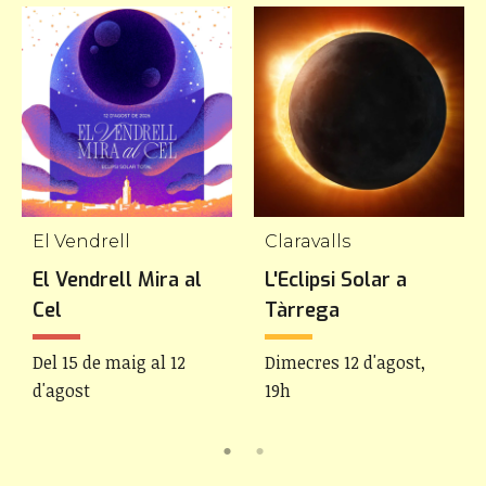
El Vendrell
Claravalls
El Vendrell Mira al
L'Eclipsi Solar a
Cel
Tàrrega
Del 15 de maig al 12
Dimecres 12 d'agost,
d'agost
19h