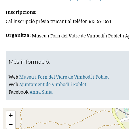
Inscripcions:
Cal inscripció prèvia trucant al telèfon 615 593 671
Organitza:
Museu i Forn del Vidre de Vimbodí i Poblet i 
Més informació:
Web
Museu i Forn del Vidre de Vimbodí i Poblet
Web
Ajuntament de Vimbodí i Poblet
Facebook
Anna Sinia
+
−