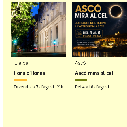
Lleida
Ascó
Fora d'Hores
Ascó mira al cel
Divendres 7 d'agost, 21h
Del 4 al 8 d'agost