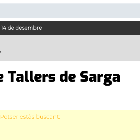
al 14 de desembre
e Tallers de Sarga
Potser estàs buscant: