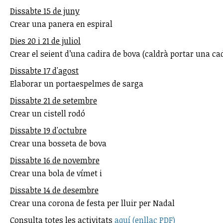
Dissabte 15 de juny
Crear una panera en espiral
Dies 20 i 21 de juliol
Crear el seient d’una cadira de bova (caldrà portar una ca
Dissabte 17 d'agost
Elaborar un portaespelmes de sarga
Dissabte 21 de setembre
Crear un cistell rodó
Dissabte 19 d'octubre
Crear una bosseta de bova
Dissabte 16 de novembre
Crear una bola de vímet i
Dissabte 14 de desembre
Crear una corona de festa per lluir per Nadal
Consulta totes les activitats
aquí (enllaç PDF)