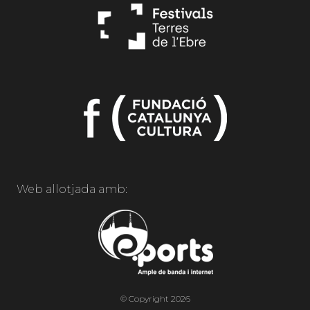
Web allotjada amb:
© Copyright 2026