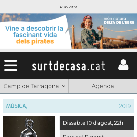
Camp de Tarragona
Agenda
MÚSICA
,
2019
Dissabte 10 d'agost, 22h