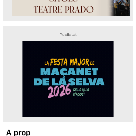
A prop