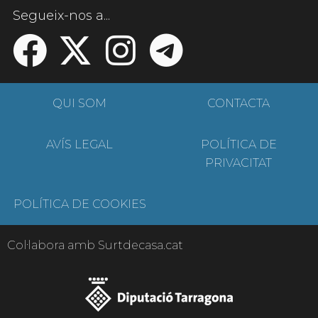
Segueix-nos a...
QUI SOM
CONTACTA
AVÍS LEGAL
POLÍTICA DE
PRIVACITAT
POLÍTICA DE COOKIES
Col·labora amb Surtdecasa.cat