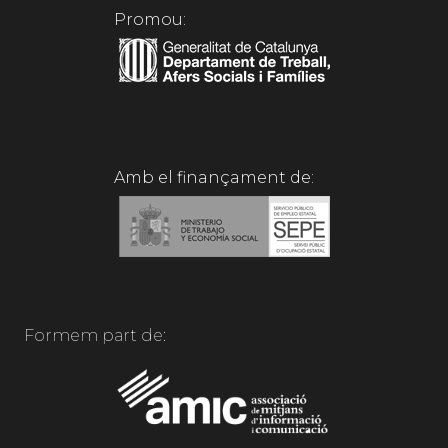
Promou:
Amb el finançament de:
Formem part de: