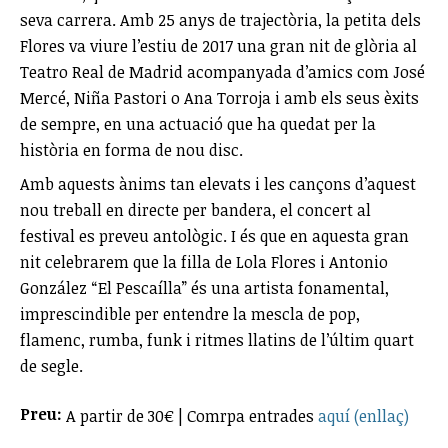
seva carrera. Amb 25 anys de trajectòria, la petita dels
Flores va viure l’estiu de 2017 una gran nit de glòria al
Teatro Real de Madrid acompanyada d’amics com José
Mercé, Niña Pastori o Ana Torroja i amb els seus èxits
de sempre, en una actuació que ha quedat per la
història en forma de nou disc.
Amb aquests ànims tan elevats i les cançons d’aquest
nou treball en directe per bandera, el concert al
festival es preveu antològic. I és que en aquesta gran
nit celebrarem que la filla de Lola Flores i Antonio
González “El Pescaílla” és una artista fonamental,
imprescindible per entendre la mescla de pop,
flamenc, rumba, funk i ritmes llatins de l’últim quart
de segle.
Preu:
A partir de 30€ | Comrpa entrades
aquí (enllaç)