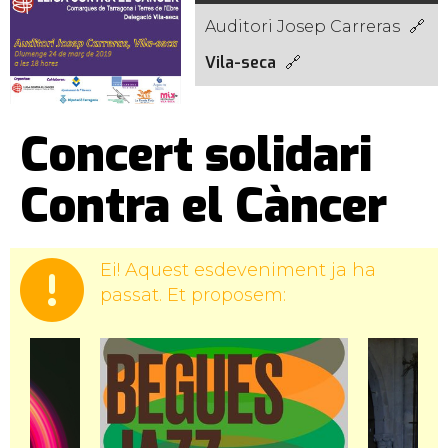
Auditori Josep Carreras
Vila-seca
Concert solidari
Contra el Càncer
Ei! Aquest esdeveniment ja ha
passat. Et proposem: