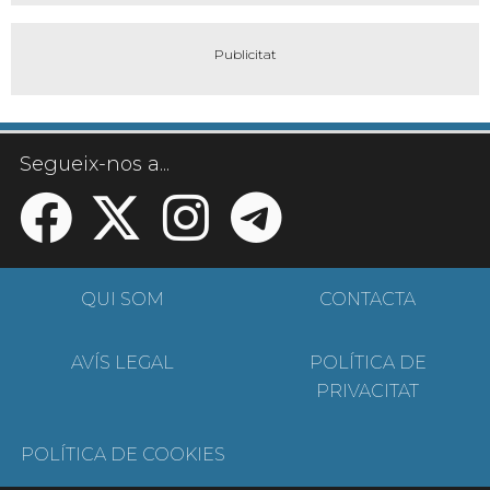
Segueix-nos a...
QUI SOM
CONTACTA
AVÍS LEGAL
POLÍTICA DE
PRIVACITAT
POLÍTICA DE COOKIES