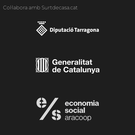
Col·labora amb Surtdecasa.cat