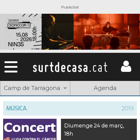
Camp de Tarragona
Agenda
MÚSICA
,
2019
Diumenge 24 de març,
18h