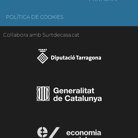
POLÍTICA DE COOKIES
Col·labora amb Surtdecasa.cat