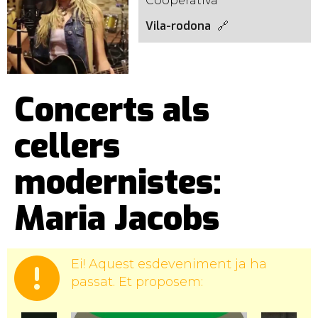
Cooperativa
Vila-rodona
Concerts als
cellers
modernistes:
Maria Jacobs
Ei! Aquest esdeveniment ja ha
passat. Et proposem: