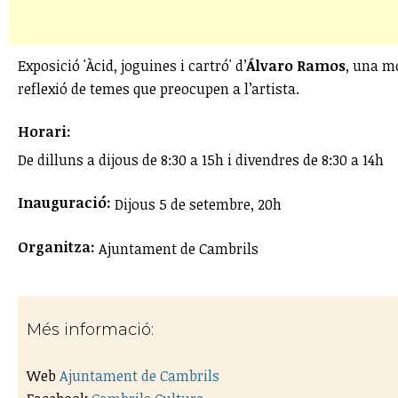
Exposició 'Àcid, joguines i cartró' d’
Álvaro Ramos
, una mo
reflexió de temes que preocupen a l’artista.
Horari:
De dilluns a dijous de 8:30 a 15h i divendres de 8:30 a 14h
Inauguració:
Dijous 5 de setembre, 20h
Organitza:
Ajuntament de Cambrils
Més informació:
Web
Ajuntament de Cambrils