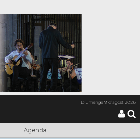
Diumenge
9 d’agost 2026
Agenda