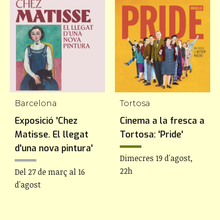
Barcelona
Tortosa
Exposició 'Chez
Cinema a la fresca a
Matisse. El llegat
Tortosa: 'Pride'
d'una nova pintura'
Dimecres 19 d'agost,
22h
Del 27 de març al 16
d'agost