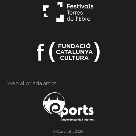
Web allotjada amb:
© Copyright 2026