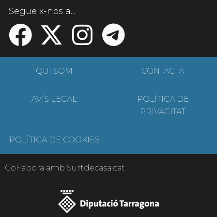
Segueix-nos a...
QUI SOM
CONTACTA
AVÍS LEGAL
POLÍTICA DE
PRIVACITAT
POLÍTICA DE COOKIES
Col·labora amb Surtdecasa.cat