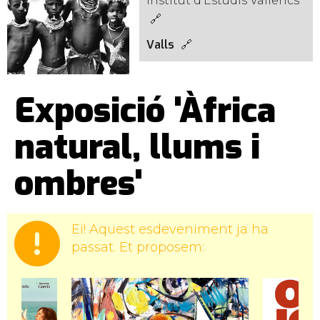
Institut d'Estudis Vallencs
Valls
Exposició 'Àfrica
natural, llums i
ombres'
Ei! Aquest esdeveniment ja ha
passat. Et proposem: