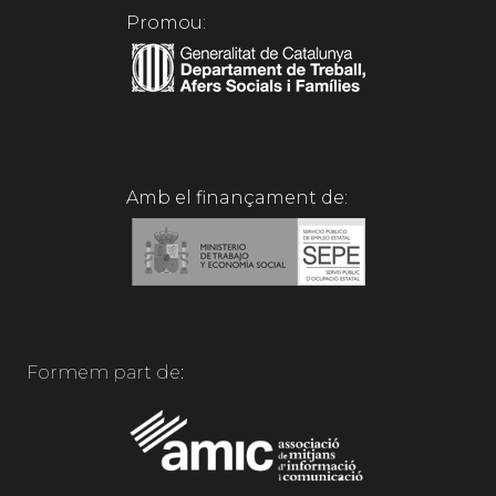
Promou:
Amb el finançament de:
Formem part de: