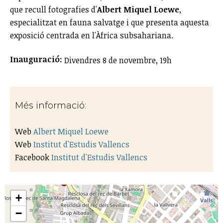
que recull fotografies d'
Albert Miquel Loewe
,
especialitzat en fauna salvatge i que presenta aquesta
exposició centrada en l'Àfrica subsahariana.
Inauguració:
Divendres 8 de novembre, 19h
Més informació:
Web
Albert Miquel Loewe
Web
Institut d'Estudis Vallencs
Facebook
Institut d'Estudis Vallencs
+
−