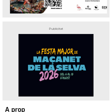
A prop