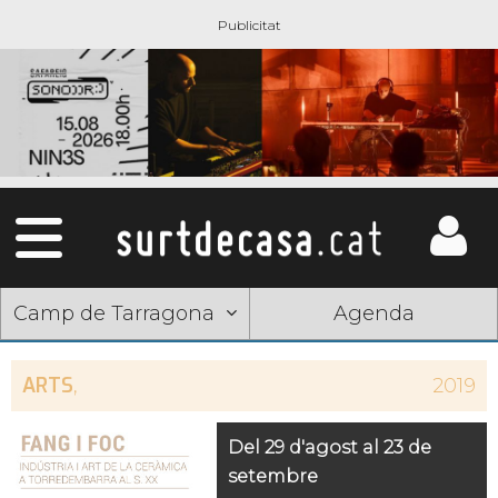
Camp de Tarragona
Agenda
ARTS
,
2019
Del 29 d'agost al 23 de
setembre