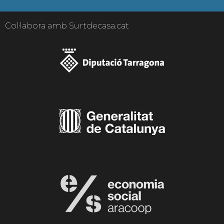
Col·labora amb Surtdecasa.cat