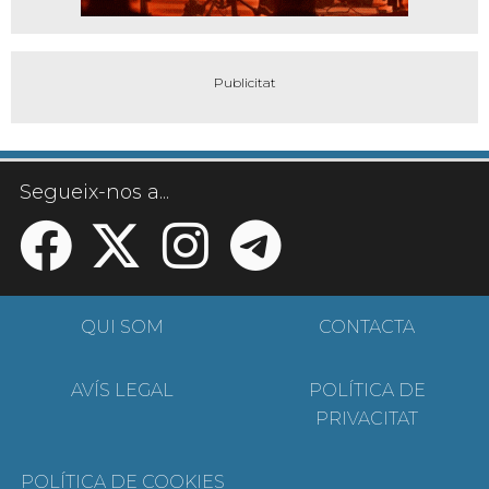
Segueix-nos a...
QUI SOM
CONTACTA
AVÍS LEGAL
POLÍTICA DE
PRIVACITAT
POLÍTICA DE COOKIES