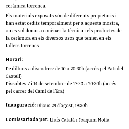
ceràmica torrenca.
Els materials exposats són de diferents propietaris i
han estat cedits temporalment per a aquesta mostra,
on es vol donar a conèixer la tècnica i els productes de
la ceràmica en els diversos usos que tenien en els
tallers torrencs.
Horari:
De dilluns a divendres: de 10 a 20:30h (accés pel Pati del
Castell)
Dissabtes 7 i 14 de setembre: de 17:30 a 20:30h (accés
pel carrer del Camí de l’Era)
Inauguració:
Dijous 29 d'agost, 19:30h
Comissariada per:
Lluís Català i Joaquim Nolla